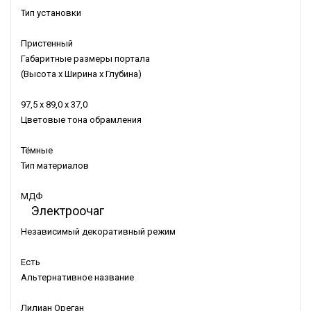
Тип установки
Пристенный
Габаритные размеры портала
(Высота x Ширина x Глубина)
97,5 x 89,0 x 37,0
Цветовые тона обрамления
Тёмные
Тип материалов
МДФ
Электроочаг
Независимый декоративный режим
Есть
Альтернативное название
Лилиан Ореган