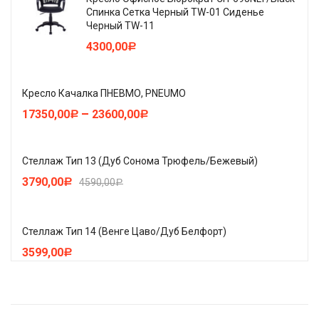
Спинка Сетка Черный TW-01 Сиденье
Черный TW-11
4300,00
Р
Кресло Качалка ПНЕВМО, PNEUMO
–
17350,00
23600,00
Р
Р
Стеллаж Тип 13 (Дуб Сонома Трюфель/Бежевый)
3790,00
4590,00
Р
Р
Стеллаж Тип 14 (Венге Цаво/Дуб Белфорт)
3599,00
Р