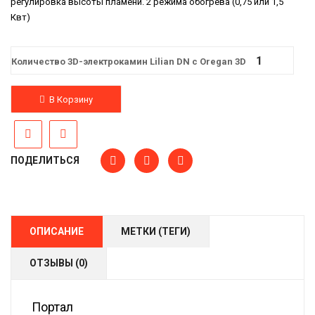
регулировка высоты пламени. 2 режима обогрева (0,75 или 1,5
Квт)
Количество 3D-электрокамин Lilian DN с Oregan 3D
В Корзину
ПОДЕЛИТЬСЯ
ОПИСАНИЕ
МЕТКИ (ТЕГИ)
ОТЗЫВЫ (0)
Портал