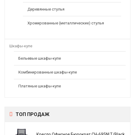
Деревянные стулья
Хромированные (металлические) стулья
Шкафы-купе
Бельевые шкафы-купе
Комбинированные шкафы-купе
Платяные шкафы-купе
ТОП ПРОДАЖ
Кресло Офисное Бюрократ CH-695NLT/Black