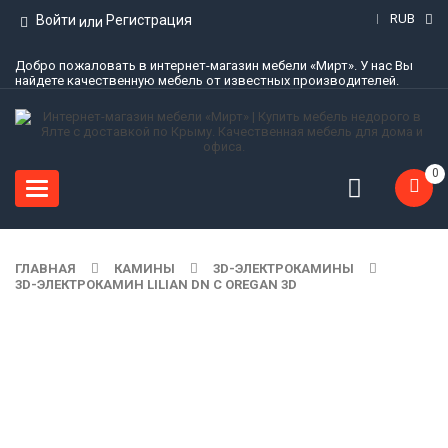
RUB
Войти
Регистрация
или
Добро пожаловать в интернет-магазин мебели «Мирт». У нас Вы
найдете качественную мебель от известных производителей.
0
Toggle
navigation
ГЛАВНАЯ
КАМИНЫ
3D-ЭЛЕКТРОКАМИНЫ
3D-ЭЛЕКТРОКАМИН LILIAN DN С OREGAN 3D