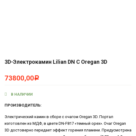
3D-Электрокамин Lilian DN С Oregan 3D
73800,00
Р
В НАЛИЧИИ
ПРОИЗВОДИТЕЛЬ:
Электрический камин в сборе с очагом Oregan 3D. Портал
изготовлен из МДФ, в цвете DN-F817 «темный орех». Очаг Oregan
3D достоверно передает эффект горения пламени. Предусмотрена