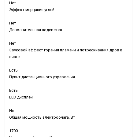
Нет
Эффект мерцания углей
Нет
Дополнительная подсветка
Нет
Звуковой эффект горения пламени и потрескивания дров в
очаге
Есть
Пульт дистанционного управления
Есть
LED дисплей
Нет
Общая мощность электроочага, Вт
1700