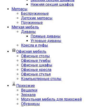
Нижняя секция шкафов
Матрасы
Беспружинные
Детские матрасы
Пружинные
Мягкая мебель
Диваны
Прямые диваны
Угловые диваны
Кресла и пуфы
Офисная мебель
Офисные столы
Офисные тумбы
Офисные шкафы
Офисные кресла
Офисные стулья
Компьютерные столы
Прихожие
Вешалки
Зеркала
Модульная мебель для прихожей
Обувницы