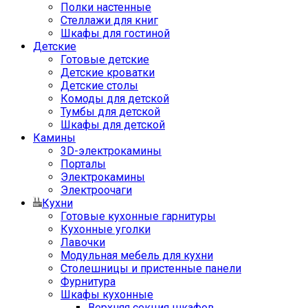
Полки настенные
Стеллажи для книг
Шкафы для гостиной
Детские
Готовые детские
Детские кроватки
Детские столы
Комоды для детской
Тумбы для детской
Шкафы для детской
Камины
3D-электрокамины
Порталы
Электрокамины
Электроочаги
Кухни
Готовые кухонные гарнитуры
Кухонные уголки
Лавочки
Модульная мебель для кухни
Столешницы и пристенные панели
Фурнитура
Шкафы кухонные
Верхняя секция шкафов