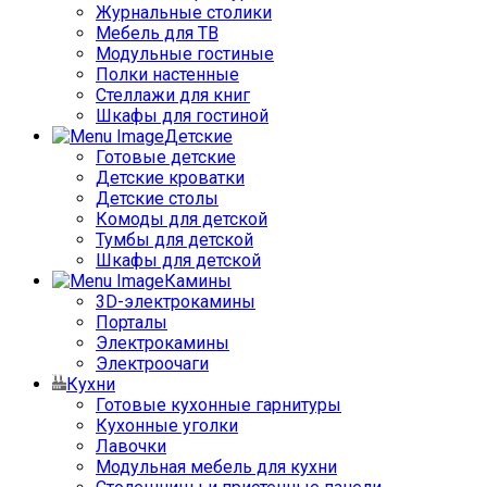
Журнальные столики
Мебель для ТВ
Модульные гостиные
Полки настенные
Стеллажи для книг
Шкафы для гостиной
Детские
Готовые детские
Детские кроватки
Детские столы
Комоды для детской
Тумбы для детской
Шкафы для детской
Камины
3D-электрокамины
Порталы
Электрокамины
Электроочаги
Кухни
Готовые кухонные гарнитуры
Кухонные уголки
Лавочки
Модульная мебель для кухни