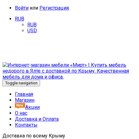
Войти
или
Регистрация
RUB
RUB
USD
Добро пожаловать в интернет-магазин мебели «Мирт». У
нас Вы найдете качественную мебель от известных
производителей.
Toggle navigation
Главная
Магазин
Акции
О нас
Доставка и Оплата
Контакты
Доставка по всему Крыму