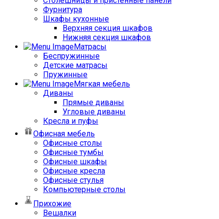
Столешницы и пристенные панели
Фурнитура
Шкафы кухонные
Верхняя секция шкафов
Нижняя секция шкафов
Матрасы
Беспружинные
Детские матрасы
Пружинные
Мягкая мебель
Диваны
Прямые диваны
Угловые диваны
Кресла и пуфы
Офисная мебель
Офисные столы
Офисные тумбы
Офисные шкафы
Офисные кресла
Офисные стулья
Компьютерные столы
Прихожие
Вешалки