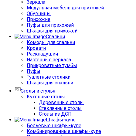
Зеркала
Модульная мебель для прихожей
Обувницы
Прихожие
Пуфы для прихожей
Шкафы для прихожей
Спальни
Комоды для спальни
Кровати
Раскладушки
Настенные зеркала
Прикроватные тумбы
Пуфы
Туалетные столики
Шкафы для спальни
Столы и стулья
Кухонные столы
Деревянные столы
Стеклянные столы
Столы из ДСП
Шкафы-купе
Бельевые шкафы-купе
Комбинированные шкафы-купе