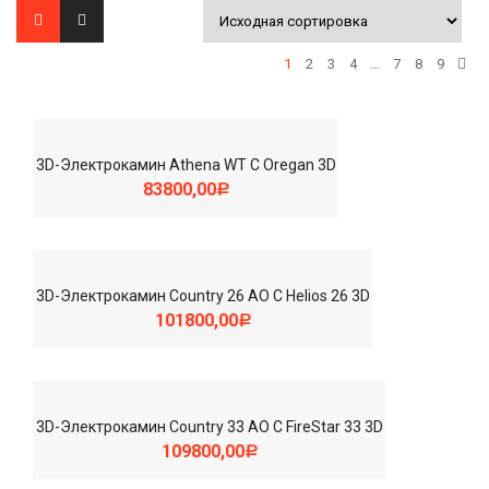
1
2
3
4
…
7
8
9
3D-Электрокамин Athena WT С Oregan 3D
83800,00
Р
3D-Электрокамин Country 26 AO С Helios 26 3D
101800,00
Р
3D-Электрокамин Country 33 AO С FireStar 33 3D
109800,00
Р