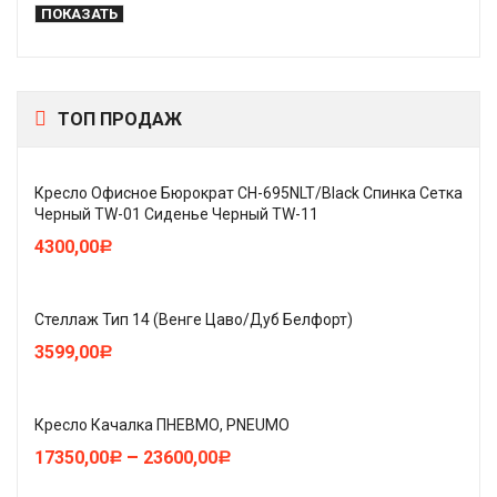
ПОКАЗАТЬ
ТОП ПРОДАЖ
Кресло Офисное Бюрократ CH-695NLT/Black Спинка Сетка
Черный TW-01 Сиденье Черный TW-11
4300,00
Р
Стеллаж Тип 14 (Венге Цаво/Дуб Белфорт)
3599,00
Р
Кресло Качалка ПНЕВМО, PNEUMO
–
17350,00
23600,00
Р
Р