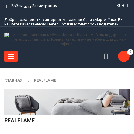
RUB
Войти
Регистрация
или
Добро пожаловать в интернет-магазин мебели «Мирт». У нас Вы
найдете качественную мебель от известных производителей.
0
Toggle
navigation
ГЛАВНАЯ
REALFLAME
REALFLAME