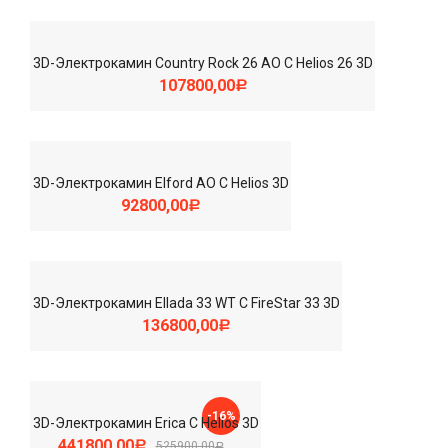
3D-Электрокамин Country Rock 26 AO С Helios 26 3D
107800,00
Р
3D-Электрокамин Elford AO С Helios 3D
92800,00
Р
3D-Электрокамин Ellada 33 WT С FireStar 33 3D
136800,00
Р
-16%
3D-Электрокамин Erica С Helios 3D
441800,00
525900,00
Р
Р