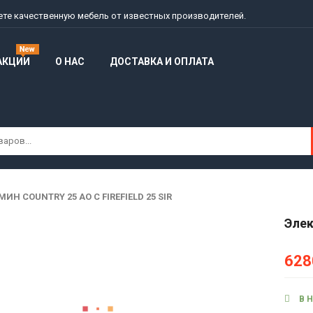
дете качественную мебель от известных производителей.
АКЦИИ
О НАС
ДОСТАВКА И ОПЛАТА
ИН COUNTRY 25 AO С FIREFIELD 25 SIR
Элек
628
В 