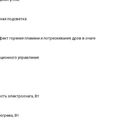
ная подсветка
ект горения пламени и потрескивания дров в очаге
нционного управления
сть электроочага, Вт
огрева, Вт