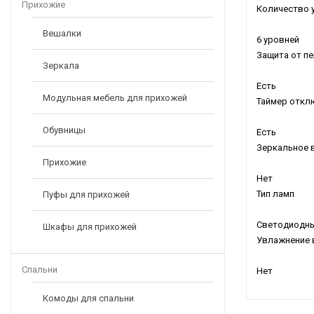
Прихожие
Количество 
Вешалки
6 уровней
Защита от п
Зеркала
Есть
Модульная мебель для прихожей
Таймер откл
Обувницы
Есть
Зеркальное 
Прихожие
Нет
Тип ламп
Пуфы для прихожей
Светодиодн
Шкафы для прихожей
Увлажнение 
Спальни
Нет
Комоды для спальни