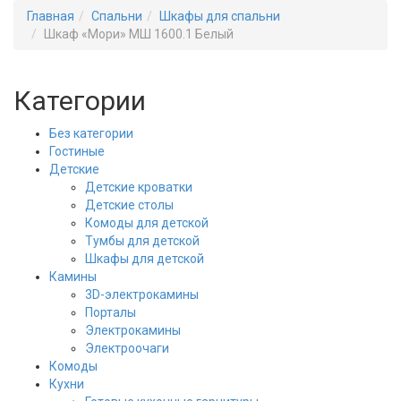
Главная
Спальни
Шкафы для спальни
Шкаф «Мори» МШ 1600.1 Белый
Категории
Без категории
Гостиные
Детские
Детские кроватки
Детские столы
Комоды для детской
Тумбы для детской
Шкафы для детской
Камины
3D-электрокамины
Порталы
Электрокамины
Электроочаги
Комоды
Кухни