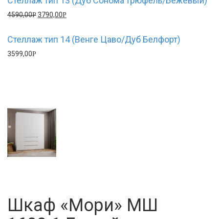
Стеллаж тип 13 (Дуб Сонома трюфель/Бежевый)
4590,00
3790,00
Р
Р
Стеллаж тип 14 (Венге Цаво/Дуб Белфорт)
3599,00
Р
Шкаф «Мори» МШ