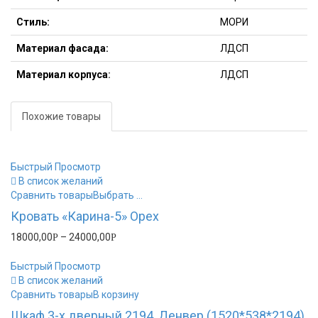
Стиль:
МОРИ
Материал фасада:
ЛДСП
Материал
корпуса
:
ЛДСП
Похожие товары
Быстрый Просмотр
В список желаний
Сравнить товары
Выбрать ...
Кровать «Карина-5» Орех
18000,00
–
24000,00
Р
Р
Быстрый Просмотр
В список желаний
Сравнить товары
В корзину
Шкаф 3-х дверный 2194, Денвер (1520*538*2194)