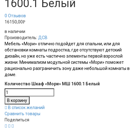
1600.1 Белый
0
Отзывов
16150,00
Р
в наличии
Производитель:
ДСВ
Мебель «Мори» отлично подойдет для спальни, или для
обстановки комнаты подростка, где отсутствуют детский
дизайн, но уже есть частично элементы первой взрослой
жизни. Минимализм модульной системы «Мори» поможет
рационально разграничить зону даже небольшой комнаты в
доме.
Количество Шкаф «Мори» МШ 1600.1 Белый
В корзину
В список желаний
Сравнить товары
Поделиться