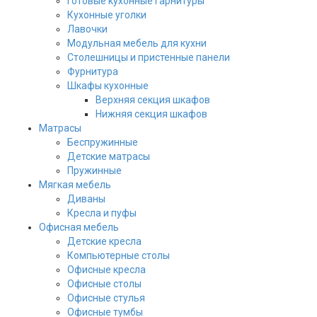
Готовые кухонные гарнитуры
Кухонные уголки
Лавочки
Модульная мебель для кухни
Столешницы и пристенные панели
Фурнитура
Шкафы кухонные
Верхняя секция шкафов
Нижняя секция шкафов
Матрасы
Беспружинные
Детские матрасы
Пружинные
Мягкая мебель
Диваны
Кресла и пуфы
Офисная мебель
Детские кресла
Компьютерные столы
Офисные кресла
Офисные столы
Офисные стулья
Офисные тумбы