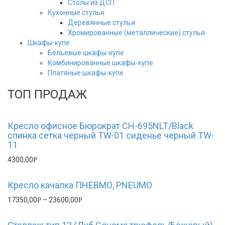
Столы из ДСП
Кухонные стулья
Деревянные стулья
Хромированные (металлические) стулья
Шкафы-купе
Бельевые шкафы-купе
Комбинированные шкафы-купе
Платяные шкафы-купе
ТОП ПРОДАЖ
Кресло офисное Бюрократ CH-695NLT/Black
спинка сетка черный TW-01 сиденье черный TW-
11
4300,00
Р
Кресло качалка ПНЕВМО, PNEUMO
17350,00
–
23600,00
Р
Р