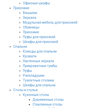
Офисные шкафы
Прихожие
Вешалки
Зеркала
Модульная мебель для прихожей
Обувницы
Прихожие
Пуфы для прихожей
Шкафы для прихожей
Спальни
Комоды для спальни
Кровати
Настенные зеркала
Прикроватные тумбы
Пуфы
Раскладушки
Туалетные столики
Шкафы для спальни
Столы и стулья
Кухонные столы
Деревянные столы
Стеклянные столы