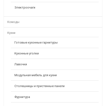
Электроочаги
Комоды
Кухни
Готовые кухонные гарнитуры
Кухонные уголки
КУХНЯ «КАНТРИ»
Лавочки
70984,00
Р
Модульная мебель для кухни
Столешницы и пристенные панели
Фурнитура