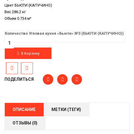
Цвет
БЬЮТИ (КАПУЧИНО)
Вес
286.2 кг
Объем
0.734 м³
Количество Угловая кухня «Бьюти» №3 (БЬЮТИ (КАПУЧИНО))
В Корзину
ПОДЕЛИТЬСЯ
ОПИСАНИЕ
МЕТКИ (ТЕГИ)
ОТЗЫВЫ (0)