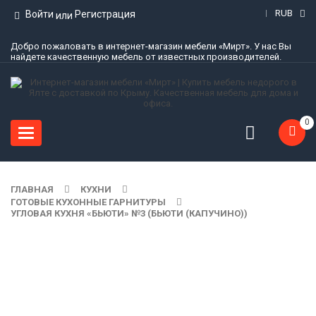
RUB
Войти
Регистрация
или
Добро пожаловать в интернет-магазин мебели «Мирт». У нас Вы
найдете качественную мебель от известных производителей.
0
Toggle
navigation
ГЛАВНАЯ
КУХНИ
ГОТОВЫЕ КУХОННЫЕ ГАРНИТУРЫ
УГЛОВАЯ КУХНЯ «БЬЮТИ» №3 (БЬЮТИ (КАПУЧИНО))