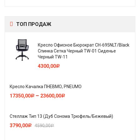
ТОП ПРОДАЖ
Кресло Офисное Бюрократ CH-695NLT/Black
Спинка Сетка Черный TW-01 Сиденье
Черный TW-11
4300,00
Р
Кресло Качалка ПНЕВМО, PNEUMO
–
17350,00
23600,00
Р
Р
Стеллаж Тип 13 (Дуб Сонома Трюфель/Бежевый)
3790,00
4590,00
Р
Р