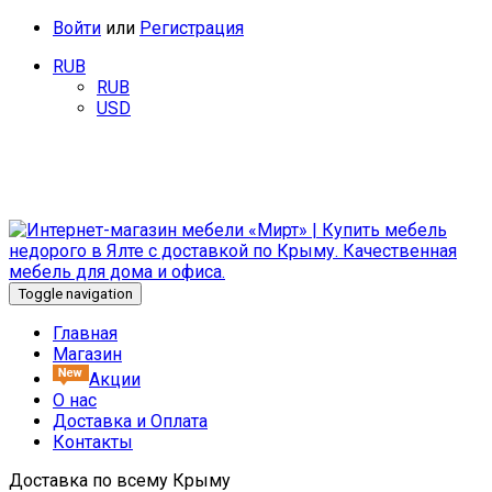
Войти
или
Регистрация
RUB
RUB
USD
Добро пожаловать в интернет-магазин мебели «Мирт». У
нас Вы найдете качественную мебель от известных
производителей.
Toggle navigation
Главная
Магазин
Акции
О нас
Доставка и Оплата
Контакты
Доставка по всему Крыму