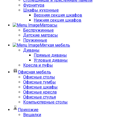
Столешницы и пристенные панели
Фурнитура
Шкафы кухонные
Верхняя секция шкафов
Нижняя секция шкафов
Матрасы
Беспружинные
Детские матрасы
Пружинные
Мягкая мебель
Диваны
Прямые диваны
Угловые диваны
Кресла и пуфы
Офисная мебель
Офисные столы
Офисные тумбы
Офисные шкафы
Офисные кресла
Офисные стулья
Компьютерные столы
Прихожие
Вешалки