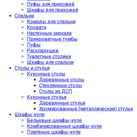
Пуфы для прихожей
Шкафы для прихожей
Спальни
Комоды для спальни
Кровати
Настенные зеркала
Прикроватные тумбы
Пуфы
Раскладушки
Туалетные столики
Шкафы для спальни
Столы и стулья
Кухонные столы
Деревянные столы
Стеклянные столы
Столы из ДСП
Кухонные стулья
Деревянные стулья
Хромированные (металлические) стулья
Шкафы-купе
Бельевые шкафы-купе
Комбинированные шкафы-купе
Платяные шкафы-купе