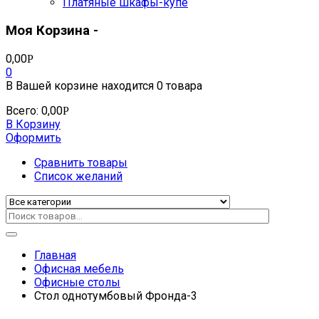
Платяные шкафы-купе
Моя Корзина -
0,00
Р
0
В Вашей корзине находится
0 товара
Всего:
0,00
Р
В Корзину
Оформить
Сравнить товары
Список желаний
Главная
Офисная мебель
Офисные столы
Стол однотумбовый Фронда-3