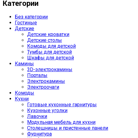
Категории
Без категории
Гостиные
Детские
Детские кроватки
Детские столы
Комоды для детской
Тумбы для детской
Шкафы для детской
Камины
3D-электрокамины
Порталы
Электрокамины
Электроочаги
Комоды
Кухни
Готовые кухонные гарнитуры
Кухонные уголки
Лавочки
Модульная мебель для кухни
Столешницы и пристенные панели
Фурнитура