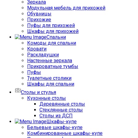
Зеркала
Модульная мебель для прихожей
Обувницы
Прихожие
Пуфы для прихожей
Шкафы для прихожей
Спальни
Комоды для спальни
Кровати
Раскладушки
Настенные зеркала
Прикроватные тумбы
Пуфы
Туалетные столики
Шкафы для спальни
Столы и стулья
Кухонные столы
Деревянные столы
Стеклянные столы
Столы из ДСП
Шкафы-купе
Бельевые шкафы-купе
Комбинированные шкафы-купе