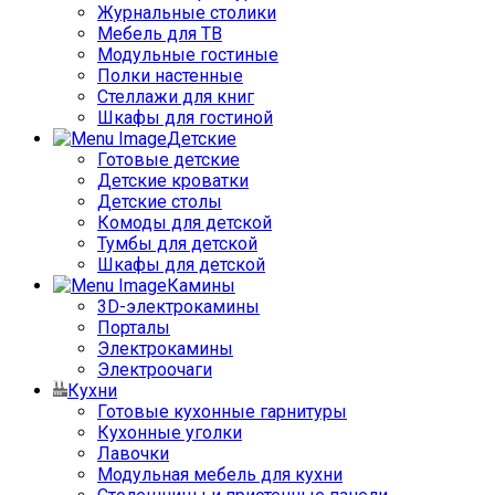
Журнальные столики
Мебель для ТВ
Модульные гостиные
Полки настенные
Стеллажи для книг
Шкафы для гостиной
Детские
Готовые детские
Детские кроватки
Детские столы
Комоды для детской
Тумбы для детской
Шкафы для детской
Камины
3D-электрокамины
Порталы
Электрокамины
Электроочаги
Кухни
Готовые кухонные гарнитуры
Кухонные уголки
Лавочки
Модульная мебель для кухни