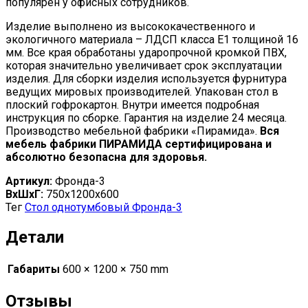
популярен у офисных сотрудников.
Изделие выполнено из высококачественного и
экологичного материала – ЛДСП класса Е1 толщиной 16
мм. Все края обработаны ударопрочной кромкой ПВХ,
которая значительно увеличивает срок эксплуатации
изделия. Для сборки изделия используется фурнитура
ведущих мировых производителей. Упакован стол в
плоский гофрокартон. Внутри имеется подробная
инструкция по сборке. Гарантия на изделие 24 месяца.
Производство мебельной фабрики «Пирамида».
Вся
мебель фабрики ПИРАМИДА сертифицирована и
абсолютно безопасна для здоровья.
Артикул:
Фронда-3
ВхШхГ:
750х1200х600
Тег
Стол однотумбовый Фронда-3
Детали
Габариты
600 × 1200 × 750 mm
Отзывы