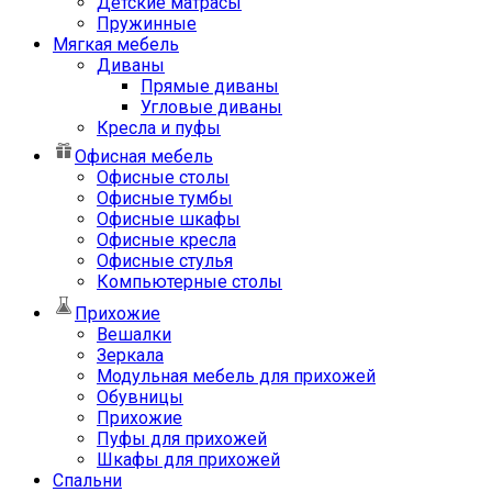
Детские матрасы
Пружинные
Мягкая мебель
Диваны
Прямые диваны
Угловые диваны
Кресла и пуфы
Офисная мебель
Офисные столы
Офисные тумбы
Офисные шкафы
Офисные кресла
Офисные стулья
Компьютерные столы
Прихожие
Вешалки
Зеркала
Модульная мебель для прихожей
Обувницы
Прихожие
Пуфы для прихожей
Шкафы для прихожей
Спальни