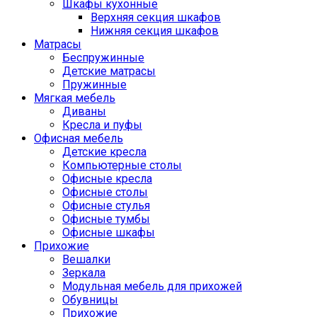
Шкафы кухонные
Верхняя секция шкафов
Нижняя секция шкафов
Матрасы
Беспружинные
Детские матрасы
Пружинные
Мягкая мебель
Диваны
Кресла и пуфы
Офисная мебель
Детские кресла
Компьютерные столы
Офисные кресла
Офисные столы
Офисные стулья
Офисные тумбы
Офисные шкафы
Прихожие
Вешалки
Зеркала
Модульная мебель для прихожей
Обувницы
Прихожие