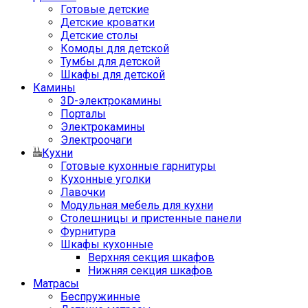
Готовые детские
Детские кроватки
Детские столы
Комоды для детской
Тумбы для детской
Шкафы для детской
Камины
3D-электрокамины
Порталы
Электрокамины
Электроочаги
Кухни
Готовые кухонные гарнитуры
Кухонные уголки
Лавочки
Модульная мебель для кухни
Столешницы и пристенные панели
Фурнитура
Шкафы кухонные
Верхняя секция шкафов
Нижняя секция шкафов
Матрасы
Беспружинные