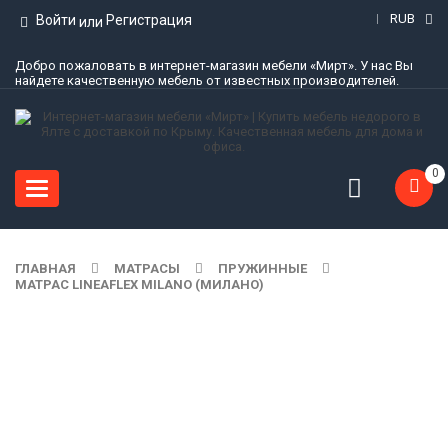
RUB
Войти
Регистрация
или
Добро пожаловать в интернет-магазин мебели «Мирт». У нас Вы
найдете качественную мебель от известных производителей.
0
Toggle
navigation
ГЛАВНАЯ
МАТРАСЫ
ПРУЖИННЫЕ
МАТРАС LINEAFLEX MILANO (МИЛАНО)