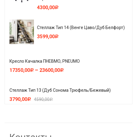
4300,00
Р
Стеллаж Тип 14 (Венге Цаво/Дуб Белфорт)
3599,00
Р
Кресло Качалка ПНЕВМО, PNEUMO
–
17350,00
23600,00
Р
Р
Стеллаж Тип 13 (Дуб Сонома Трюфель/Бежевый)
3790,00
4590,00
Р
Р