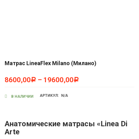
Матрас LineaFlex Milano (Милано)
8600,00
–
19600,00
Р
Р
АРТИКУЛ:
N/A
В НАЛИЧИИ
Анатомические матрасы «Linea Di
Arte