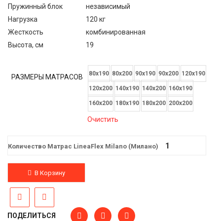
Пружинный блок
независимый
Нагрузка
120 кг
Жесткость
комбинированная
Высота, см
19
80x190
80x200
90x190
90x200
120x190
РАЗМЕРЫ МАТРАСОВ
120x200
140x190
140x200
160x190
160x200
180x190
180x200
200х200
Очистить
Количество Матрас LineaFlex Milano (Милано)
В Корзину
ПОДЕЛИТЬСЯ