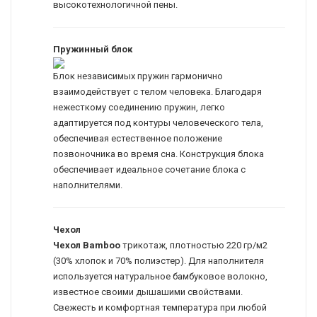
высокотехнологичной пены.
Пружинный блок
Блок независимых пружин гармонично
взаимодействует с телом человека. Благодаря
нежесткому соединению пружин, легко
адаптируется под контуры человеческого тела,
обеспечивая естественное положение
позвоночника во время сна. Конструкция блока
обеспечивает идеальное сочетание блока с
наполнителями.
Чехол
Чехол Bamboo
трикотаж, плотностью 220 гр/м2
(30% хлопок и 70% полиэстер). Для наполнителя
используется натуральное бамбуковое волокно,
известное своими дышашими свойствами.
Свежесть и комфортная температура при любой