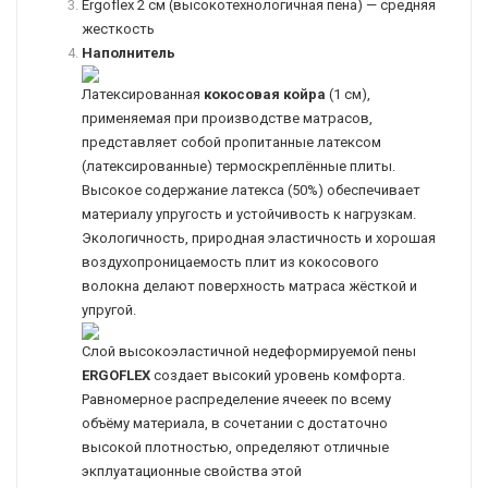
Ergoflex 2 см (высокотехнологичная пена) — средняя
жесткость
Наполнитель
Латексированная
кокосовая койра
(1 см),
применяемая при производстве матрасов,
представляет собой пропитанные латексом
(латексированные) термоскреплённые плиты.
Высокое содержание латекса (50%) обеспечивает
материалу упругость и устойчивость к нагрузкам.
Экологичность, природная эластичность и хорошая
воздухопроницаемость плит из кокосового
волокна делают поверхность матраса жёсткой и
упругой.
Cлой высокоэластичной недеформируемой пены
ERGOFLEX
создает высокий уровень комфорта.
Равномерное распределение ячееек по всему
объёму материала, в сочетании с достаточно
высокой плотностью, определяют отличные
экплуатационные свойства этой