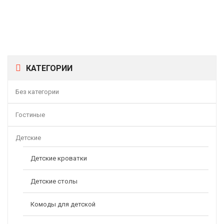
КАТЕГОРИИ
Без категории
Гостиные
Детские
Детские кроватки
Матрас «Карапузик»
Детские столы
8100,00
–
16900,00
Р
Р
Комоды для детской