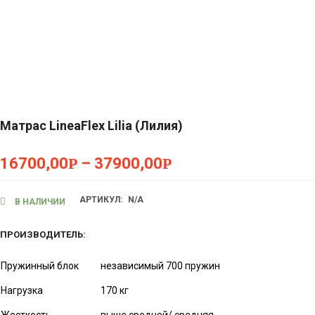
Матрас LineaFlex Lilia (Лилия)
16700,00
Р
–
37900,00
Р
АРТИКУЛ:
N/A
В НАЛИЧИИ
ПРОИЗВОДИТЕЛЬ:
Пружинный блок
независимый 700 пружин
Нагрузка
170 кг