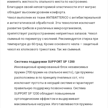
изменять жесткость спального места по настроению.
Благодаря своей неповторимой эластичности этот матрас
обладает высоким уровнем комфорта.
Чехол выполнен из ткани ANTIBATTERICO с антибактериальной
и антистатической обработкой. Эта технология исключает
развитие грибков и различных микроорганизмов,
препятствует распространению неприятных запахов. Чехол
съемный по периметру с молнией. Рекомендуется стирка при
температуре до 60 град. Кроме основного чехла — защитный
чехол из хлопкового трикотажа. Так же съемный.
Система поддержки SUPPORT SP 1200
Инновационый армированный блок независимых
пружин (700 пружин на спальное место), где пружины
расположены в по принципу пчелиных сот, что
исключает пустоты в несущей системе и гарантирует
правильную поддержку позвоночника. Система
SUPPORT SP 1200 обладает повышенным
ортопедическим эффектом и выдерживает
максимальные нагрузки. Изготавливаются пружины