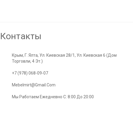
Матрас LineaFlex Tonny (Тони)
3976,00
–
13250,00
Р
Р
Контакты
Крым, Г. Ялта, Ул. Киевская 28/1, Ул. Киевская 6 (Дом
Торговли, 4 Эт.)
+7 (978) 068-09-07
Mebelmirt@gmail.com
Мы Работаем Ежедневно С: 8:00 До 20:00