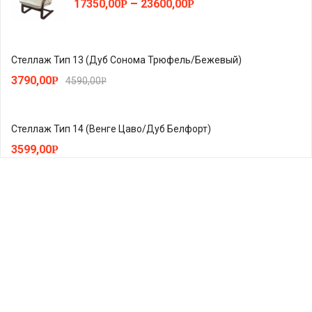
–
17350,00
23600,00
Р
Р
Стеллаж Тип 13 (Дуб Сонома Трюфель/Бежевый)
3790,00
Р
4590,00
Р
Стеллаж Тип 14 (Венге Цаво/Дуб Белфорт)
3599,00
Р