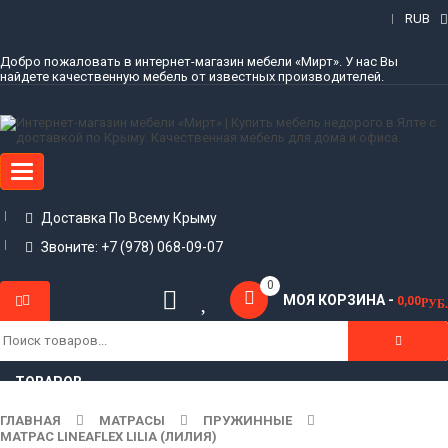
RUB
Добро пожаловать в интернет-магазин мебели «Мирт». У нас Вы
найдете качественную мебель от известных производителей.
Toggle
navigation
Доставка По Всему Крыму
Звоните: +7 (978) 068-09-07
0
МОЯ КОРЗИНА -
0,00
Р
УБ.
КАТАЛОГ
ТОВАРОВ
ГЛАВНАЯ
МАТРАСЫ
ПРУЖИННЫЕ
МАТРАС LINEAFLEX LILIA (ЛИЛИЯ)