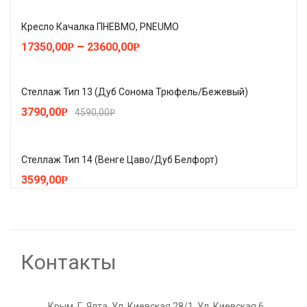
Кресло Качалка ПНЕВМО, PNEUMO
–
17350,00
23600,00
Р
Р
Стеллаж Тип 13 (Дуб Сонома Трюфель/Бежевый)
3790,00
Р
4590,00
Р
Стеллаж Тип 14 (Венге Цаво/Дуб Белфорт)
3599,00
Р
Контакты
Крым, Г. Ялта, Ул. Киевская 28/1, Ул. Киевская 6