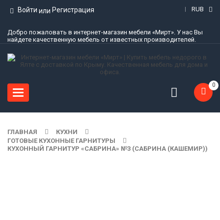
RUB
Войти
Регистрация
или
Добро пожаловать в интернет-магазин мебели «Мирт». У нас Вы
найдете качественную мебель от известных производителей.
0
Toggle
navigation
ГЛАВНАЯ
КУХНИ
ГОТОВЫЕ КУХОННЫЕ ГАРНИТУРЫ
КУХОННЫЙ ГАРНИТУР «САБРИНА» №3 (САБРИНА (КАШЕМИР))