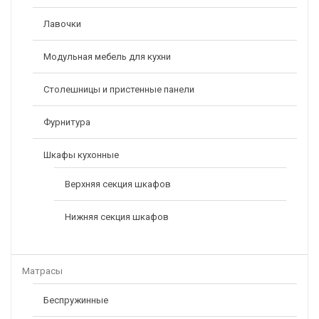
Скамья Угловая «Оскар» (Кожзам Темный/ткань Светлая)
Лавочки
11999,00
Р
Модульная мебель для кухни
Столешницы и пристенные панели
Фурнитура
Шкафы кухонные
Верхняя секция шкафов
Нижняя секция шкафов
Матрасы
Беспружинные