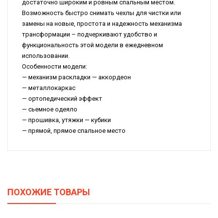
достаточно широким и ровным спальным местом.
Возможность быстро снимать чехлы для чистки или
замены на новые, простота и надежность механизма
трансформации – подчеркивают удобство и
функциональность этой модели в ежедневном
использовании.
Особенности модели:
— механизм раскладки — аккордеон
— металлокаркас
— ортопедический эффект
— сьемное одеяло
— прошивка, утяжки — кубики
— прямой, прямое спальное место
ПОХОЖИЕ ТОВАРЫ