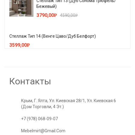
Стеллаж Тип 13 (Дуб Сонома Трюфель/
Бежевый)
3790,00
Р
4590,00
Р
Стеллаж Тип 14 (Венге Цаво/Дуб Белфорт)
3599,00
Р
Контакты
Крым, Г. Ялта, Ул. Киевская 28/1, Ул. Киевская 6
(Дом Торговли, 4 Эт.)
+7 (978) 068-09-07
Mebelmirt@gmail.com