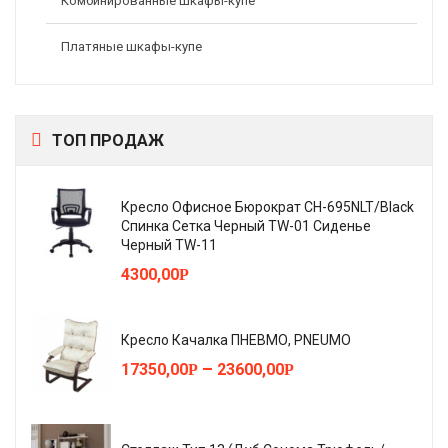
Комбинированные шкафы-купе
Платяные шкафы-купе
ТОП ПРОДАЖ
Кресло Офисное Бюрократ CH-695NLT/Black
Спинка Сетка Черный TW-01 Сиденье
Черный TW-11
4300,00
Р
Кресло Качалка ПНЕВМО, PNEUMO
–
17350,00
23600,00
Р
Р