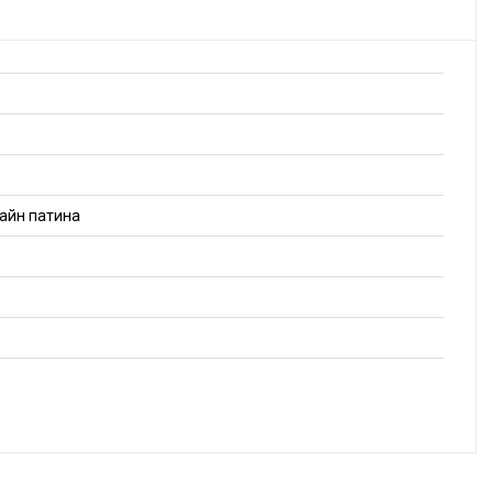
пайн патина