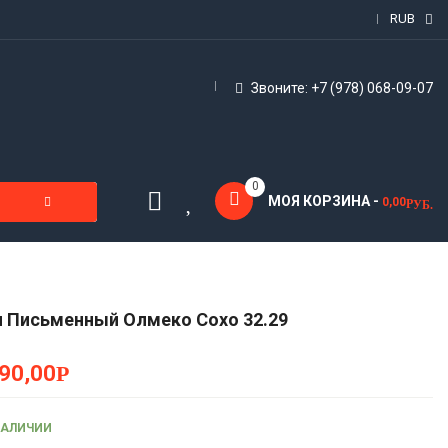
RUB
Звоните: +7 (978) 068-09-07
0
МОЯ КОРЗИНА -
0,00
Р
УБ.
 Письменный Олмеко Сохо 32.29
90,00
Р
НАЛИЧИИ