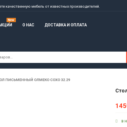
дете качественную мебель от известных производителей.
АКЦИИ
О НАС
ДОСТАВКА И ОПЛАТА
ОЛ ПИСЬМЕННЫЙ ОЛМЕКО СОХО 32.29
Стол
145
В 