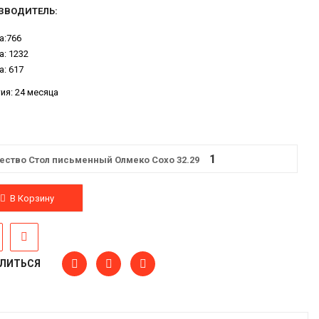
ЗВОДИТЕЛЬ:
а:766
: 1232
а: 617
ия: 24 месяца
ество Стол письменный Олмеко Сохо 32.29
В Корзину
ЛИТЬСЯ