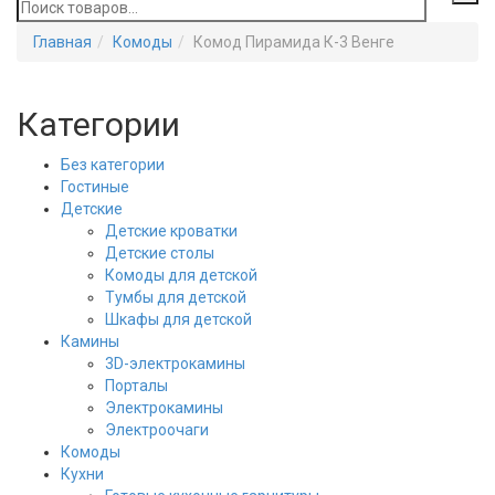
Главная
Комоды
Комод Пирамида К-3 Венге
Категории
Без категории
Гостиные
Детские
Детские кроватки
Детские столы
Комоды для детской
Тумбы для детской
Шкафы для детской
Камины
3D-электрокамины
Порталы
Электрокамины
Электроочаги
Комоды
Кухни