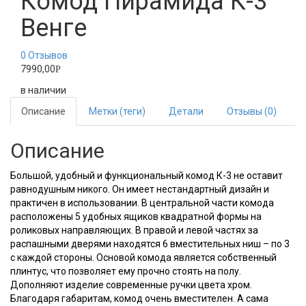
Комод Пирамида К-3
Венге
0
Отзывов
7990,00
Р
в наличии
Описание
Метки (теги)
Детали
Отзывы (0)
Описание
Большой, удобный и функциональный комод К-3 не оставит
равнодушным никого. Он имеет нестандартный дизайн и
практичен в использовании. В центральной части комода
расположены 5 удобных ящиков квадратной формы на
роликовых направляющих. В правой и левой частях за
распашными дверями находятся 6 вместительных ниш – по 3
с каждой стороны. Основой комода является собственный
плинтус, что позволяет ему прочно стоять на полу.
Дополняют изделие современные ручки цвета хром.
Благодаря габаритам, комод очень вместителен. А сама