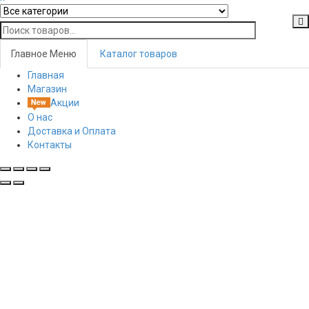
Главное Меню
Каталог товаров
Главная
Toggl
Магазин
navig
Акции
О нас
Доставка и Оплата
Контакты