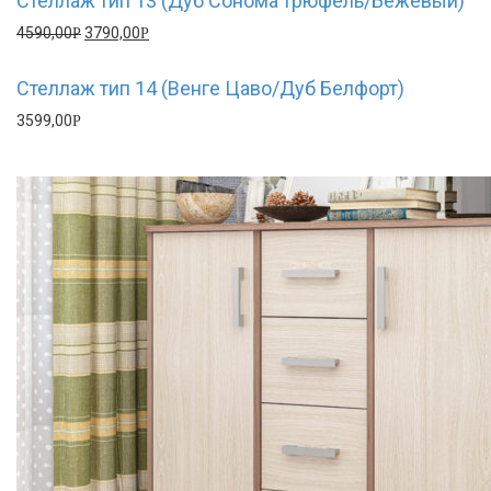
Стеллаж тип 13 (Дуб Сонома трюфель/Бежевый)
4590,00
3790,00
Р
Р
Стеллаж тип 14 (Венге Цаво/Дуб Белфорт)
3599,00
Р