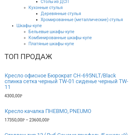
Столы из ДСП
Кухонные стулья
Деревянные стулья
Хромированные (металлические) стулья
Шкафы-купе
Бельевые шкафы-купе
Комбинированные шкафы-купе
Платяные шкафы-купе
ТОП ПРОДАЖ
Кресло офисное Бюрократ CH-695NLT/Black
спинка сетка черный TW-01 сиденье черный TW-
11
4300,00
Р
Кресло качалка ПНЕВМО, PNEUMO
17350,00
–
23600,00
Р
Р