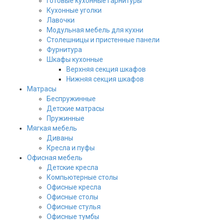
Готовые кухонные гарнитуры
Кухонные уголки
Лавочки
Модульная мебель для кухни
Столешницы и пристенные панели
Фурнитура
Шкафы кухонные
Верхняя секция шкафов
Нижняя секция шкафов
Матрасы
Беспружинные
Детские матрасы
Пружинные
Мягкая мебель
Диваны
Кресла и пуфы
Офисная мебель
Детские кресла
Компьютерные столы
Офисные кресла
Офисные столы
Офисные стулья
Офисные тумбы