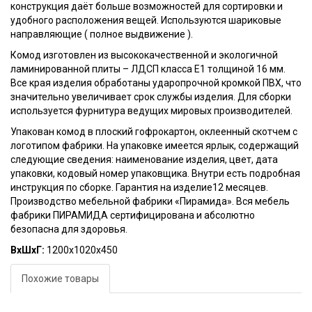
конструкция даёт больше возможностей для сортировки и
удобного расположения вещей. Используются шариковые
направляющие ( полное выдвижение ).
Комод изготовлен из высококачественной и экологичной
ламинированной плиты – ЛДСП класса Е1 толщиной 16 мм.
Все края изделия обработаны ударопрочной кромкой ПВХ, что
значительно увеличивает срок службы изделия. Для сборки
используется фурнитура ведущих мировых производителей.
Упакован комод в плоский гофрокартон, оклеенный скотчем с
логотипом фабрики. На упаковке имеется ярлык, содержащий
следующие сведения: наименование изделия, цвет, дата
упаковки, кодовый номер упаковщика. Внутри есть подробная
инструкция по сборке. Гарантия на изделие12 месяцев.
Производство мебельной фабрики «Пирамида». Вся мебель
фабрики ПИРАМИДА сертифицирована и абсолютно
безопасна для здоровья.
ВхШхГ:
1200х1020х450
Похожие товары