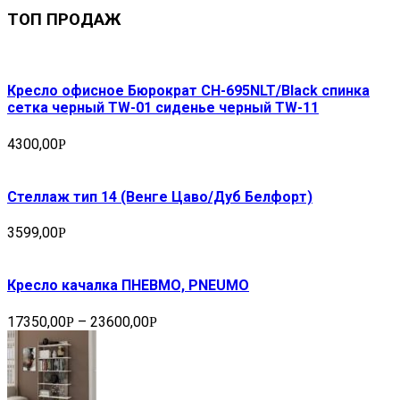
ТОП ПРОДАЖ
Кресло офисное Бюрократ CH-695NLT/Black спинка
сетка черный TW-01 сиденье черный TW-11
4300,00
Р
Стеллаж тип 14 (Венге Цаво/Дуб Белфорт)
3599,00
Р
Кресло качалка ПНЕВМО, PNEUMO
17350,00
–
23600,00
Р
Р