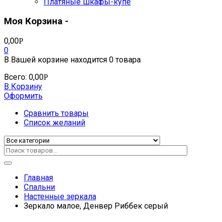
Платяные шкафы-купе
Моя Корзина -
0,00
Р
0
В Вашей корзине находится
0 товара
Всего:
0,00
Р
В Корзину
Оформить
Сравнить товары
Список желаний
Главная
Спальни
Настенные зеркала
Зеркало малое, Денвер Риббек серый