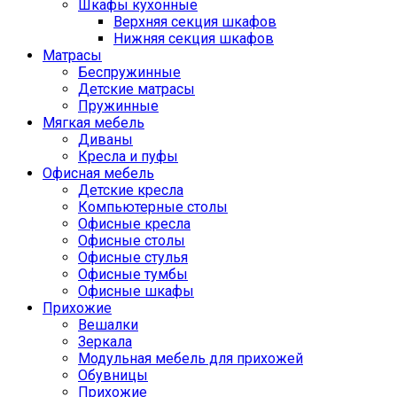
Шкафы кухонные
Верхняя секция шкафов
Нижняя секция шкафов
Матрасы
Беспружинные
Детские матрасы
Пружинные
Мягкая мебель
Диваны
Кресла и пуфы
Офисная мебель
Детские кресла
Компьютерные столы
Офисные кресла
Офисные столы
Офисные стулья
Офисные тумбы
Офисные шкафы
Прихожие
Вешалки
Зеркала
Модульная мебель для прихожей
Обувницы
Прихожие