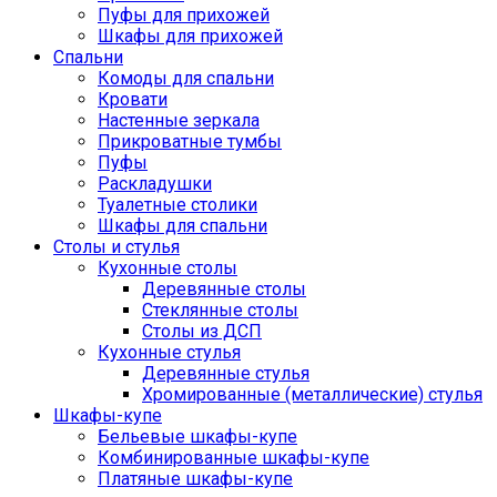
Пуфы для прихожей
Шкафы для прихожей
Спальни
Комоды для спальни
Кровати
Настенные зеркала
Прикроватные тумбы
Пуфы
Раскладушки
Туалетные столики
Шкафы для спальни
Столы и стулья
Кухонные столы
Деревянные столы
Стеклянные столы
Столы из ДСП
Кухонные стулья
Деревянные стулья
Хромированные (металлические) стулья
Шкафы-купе
Бельевые шкафы-купе
Комбинированные шкафы-купе
Платяные шкафы-купе