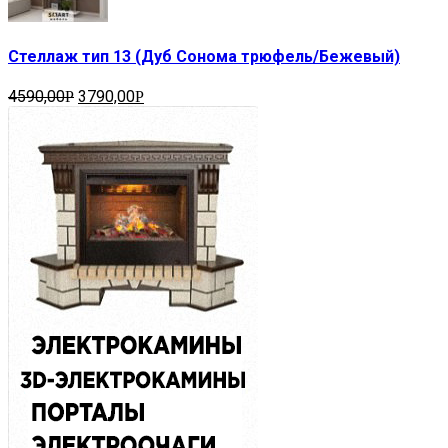
Стеллаж тип 13 (Дуб Сонома трюфель/Бежевый)
4590,00
3790,00
Р
Р