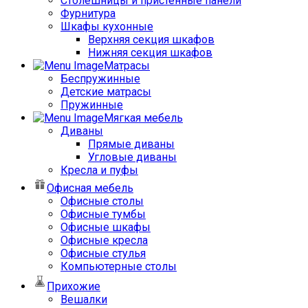
Столешницы и пристенные панели
Фурнитура
Шкафы кухонные
Верхняя секция шкафов
Нижняя секция шкафов
Матрасы
Беспружинные
Детские матрасы
Пружинные
Мягкая мебель
Диваны
Прямые диваны
Угловые диваны
Кресла и пуфы
Офисная мебель
Офисные столы
Офисные тумбы
Офисные шкафы
Офисные кресла
Офисные стулья
Компьютерные столы
Прихожие
Вешалки