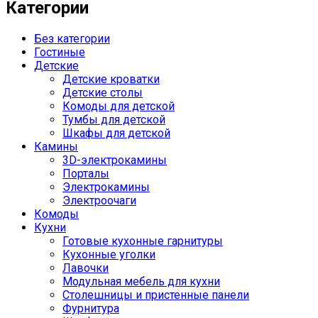
Категории
Без категории
Гостиные
Детские
Детские кроватки
Детские столы
Комоды для детской
Тумбы для детской
Шкафы для детской
Камины
3D-электрокамины
Порталы
Электрокамины
Электроочаги
Комоды
Кухни
Готовые кухонные гарнитуры
Кухонные уголки
Лавочки
Модульная мебель для кухни
Столешницы и пристенные панели
Фурнитура