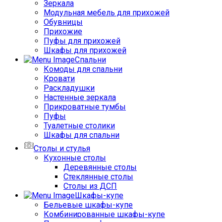
Зеркала
Модульная мебель для прихожей
Обувницы
Прихожие
Пуфы для прихожей
Шкафы для прихожей
Спальни
Комоды для спальни
Кровати
Раскладушки
Настенные зеркала
Прикроватные тумбы
Пуфы
Туалетные столики
Шкафы для спальни
Столы и стулья
Кухонные столы
Деревянные столы
Стеклянные столы
Столы из ДСП
Шкафы-купе
Бельевые шкафы-купе
Комбинированные шкафы-купе