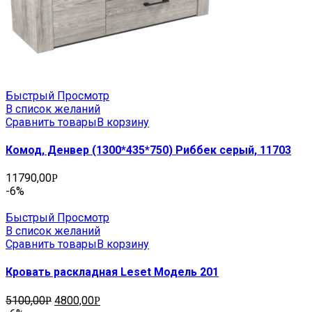
Быстрый Просмотр
В список желаний
Сравнить товары
В корзину
Комод, Денвер (1300*435*750) Риббек серый, 11703
11790,00
Р
-6%
Быстрый Просмотр
В список желаний
Сравнить товары
В корзину
Кровать раскладная Leset Модель 201
5100,00
4800,00
Р
Р