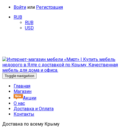
Войти
или
Регистрация
RUB
RUB
USD
Добро пожаловать в интернет-магазин мебели «Мирт». У
нас Вы найдете качественную мебель от известных
производителей.
Toggle navigation
Главная
Магазин
Акции
О нас
Доставка и Оплата
Контакты
Доставка по всему Крыму