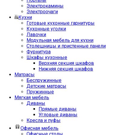
Порталы
Электрокамины
Электроочаги
Кухни
Готовые кухонные гарнитуры
Кухонные уголки
Лавочки
Модульная мебель для кухни
Столешницы и пристенные панели
Фурнитура
Шкафы кухонные
Верхняя секция шкафов
Нижняя секция шкафов
Матрасы
Беспружинные
Детские матрасы
Пружинные
Мягкая мебель
Диваны
Прямые диваны
Угловые диваны
Кресла и пуфы
Офисная мебель
Офисные столы