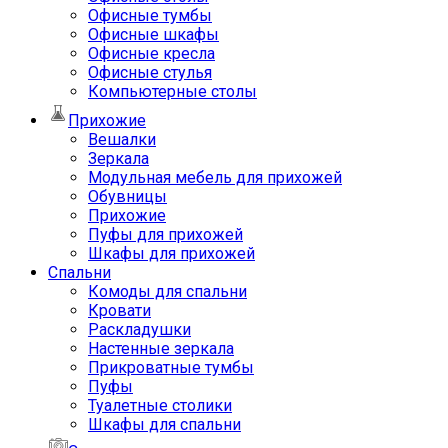
Офисные тумбы
Офисные шкафы
Офисные кресла
Офисные стулья
Компьютерные столы
Прихожие
Вешалки
Зеркала
Модульная мебель для прихожей
Обувницы
Прихожие
Пуфы для прихожей
Шкафы для прихожей
Спальни
Комоды для спальни
Кровати
Раскладушки
Настенные зеркала
Прикроватные тумбы
Пуфы
Туалетные столики
Шкафы для спальни