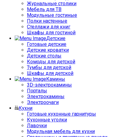
Журнальные столики
Мебель для ТВ
Модульные гостиные
Полки настенные
Стеллажи для книг
Шкафы для гостиной
Детские
Готовые детские
Детские кроватки
Детские столы
Комоды для детской
Тумбы для детской
Шкафы для детской
Камины
3D-электрокамины
Порталы
Электрокамины
Электроочаги
Кухни
Готовые кухонные гарнитуры
Кухонные уголки
Лавочки
Модульная мебель для кухни