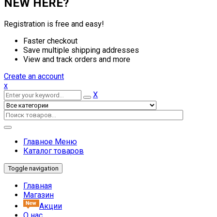
NEW HERE?
Registration is free and easy!
Faster checkout
Save multiple shipping addresses
View and track orders and more
Create an account
x
X
Главное Меню
Каталог товаров
Toggle navigation
Главная
Магазин
Акции
О нас