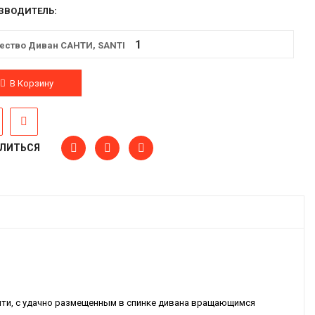
ЗВОДИТЕЛЬ:
ество Диван САНТИ, SANTI
В Корзину
ЛИТЬСЯ
нти, с удачно размещенным в спинке дивана вращающимся