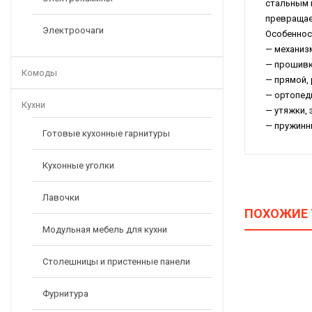
стальным 
превращае
Электроочаги
Особеннос
— механиз
— прошивк
Комоды
— прямой,
— ортопед
Кухни
— утяжки,
— пружинн
Готовые кухонные гарнитуры
Кухонные уголки
Лавочки
ПОХОЖИЕ
Модульная мебель для кухни
Столешницы и пристенные панели
Фурнитура