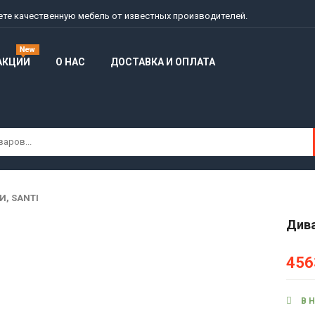
дете качественную мебель от известных производителей.
АКЦИИ
О НАС
ДОСТАВКА И ОПЛАТА
, SANTI
Дива
456
В 