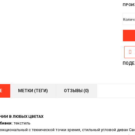
ПРОИ
Колич
ПОДЕ
Е
МЕТКИ (ТЕГИ)
ОТЗЫВЫ (0)
ЧИИ В ЛЮБЫХ ЦВЕТАХ
бивки:
текстиль
циональный с технической точки зрения, стильный угловой диван Са