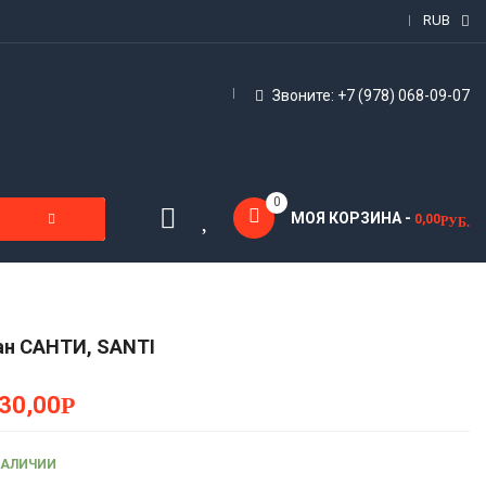
RUB
Звоните: +7 (978) 068-09-07
0
МОЯ КОРЗИНА -
0,00
Р
УБ.
н САНТИ, SANTI
30,00
Р
НАЛИЧИИ