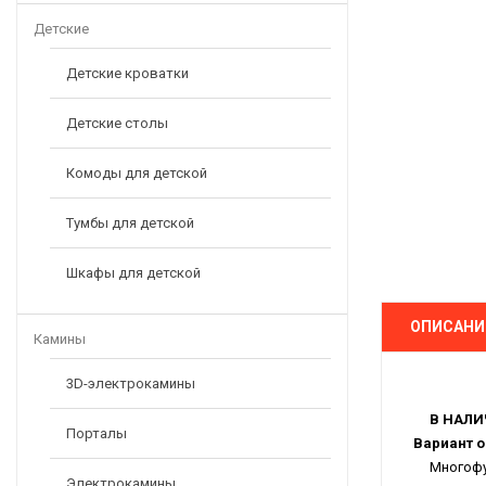
Детские
Детские кроватки
Детские столы
Комоды для детской
Тумбы для детской
Шкафы для детской
ОПИСАНИ
Камины
3D-электрокамины
В НАЛИ
Порталы
Вариант о
Многофунк
Электрокамины