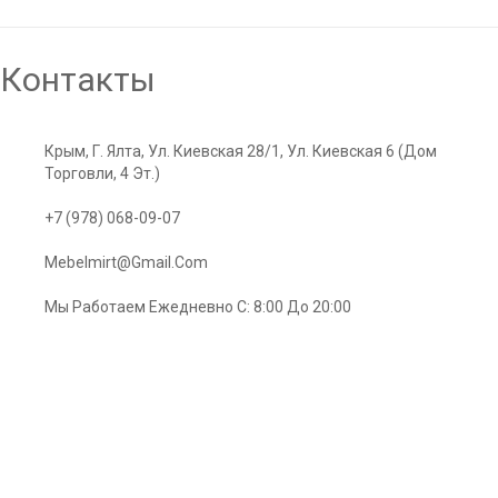
Диван ВЕРИ 1.6, VERY 1.6
Контакты
30915,00
Р
Крым, Г. Ялта, Ул. Киевская 28/1, Ул. Киевская 6 (Дом
Торговли, 4 Эт.)
+7 (978) 068-09-07
Mebelmirt@gmail.com
Мы Работаем Ежедневно С: 8:00 До 20:00