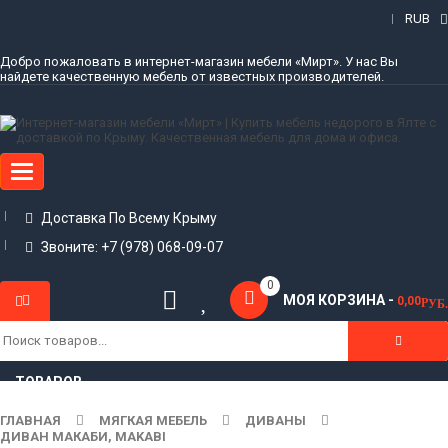
RUB
Добро пожаловать в интернет-магазин мебели «Мирт». У нас Вы
найдете качественную мебель от известных производителей.
Toggle
navigation
Доставка По Всему Крыму
Звоните: +7 (978) 068-09-07
0
МОЯ КОРЗИНА -
0,00
Р
УБ.
КАТАЛОГ
ТОВАРОВ
ГЛАВНАЯ
МЯГКАЯ МЕБЕЛЬ
ДИВАНЫ
ДИВАН МАКАБИ, MAKABI