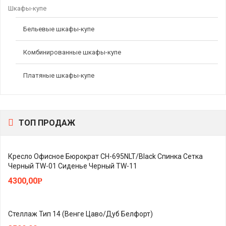
Шкафы-купе
Бельевые шкафы-купе
Комбинированные шкафы-купе
Платяные шкафы-купе
ТОП ПРОДАЖ
Кресло Офисное Бюрократ CH-695NLT/Black Спинка Сетка
Черный TW-01 Сиденье Черный TW-11
4300,00
Р
Стеллаж Тип 14 (Венге Цаво/Дуб Белфорт)