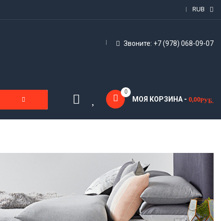
RUB
Звоните: +7 (978) 068-09-07
0
МОЯ КОРЗИНА -
0,00
Р
УБ.