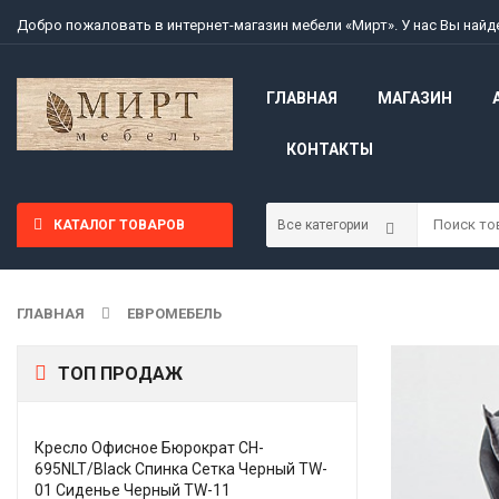
Добро пожаловать в интернет-магазин мебели «Мирт». У нас Вы най
ГЛАВНАЯ
МАГАЗИН
КОНТАКТЫ
КАТАЛОГ ТОВАРОВ
ГЛАВНАЯ
ЕВРОМЕБЕЛЬ
ТОП ПРОДАЖ
Кресло Офисное Бюрократ CH-
695NLT/Black Спинка Сетка Черный TW-
01 Сиденье Черный TW-11