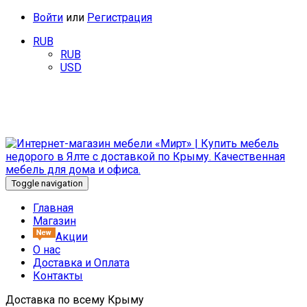
Войти
или
Регистрация
RUB
RUB
USD
Добро пожаловать в интернет-магазин мебели «Мирт». У
нас Вы найдете качественную мебель от известных
производителей.
Toggle navigation
Главная
Магазин
Акции
О нас
Доставка и Оплата
Контакты
Доставка по всему Крыму