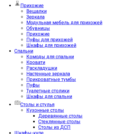
Прихожие
Вешалки
Зеркала
Модульная мебель для прихожей
Обувницы
Прихожие
Пуфы для прихожей
Шкафы для прихожей
Спальни
Комоды для спальни
Кровати
Раскладушки
Настенные зеркала
Прикроватные тумбы
Пуфы
Туалетные столики
Шкафы для спальни
Столы и стулья
Кухонные столы
Деревянные столы
Стеклянные столы
Столы из ДСП
Шкафы-купе