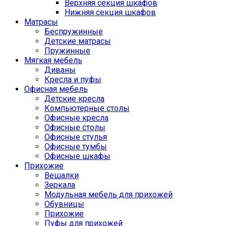
Верхняя секция шкафов
Нижняя секция шкафов
Матрасы
Беспружинные
Детские матрасы
Пружинные
Мягкая мебель
Диваны
Кресла и пуфы
Офисная мебель
Детские кресла
Компьютерные столы
Офисные кресла
Офисные столы
Офисные стулья
Офисные тумбы
Офисные шкафы
Прихожие
Вешалки
Зеркала
Модульная мебель для прихожей
Обувницы
Прихожие
Пуфы для прихожей