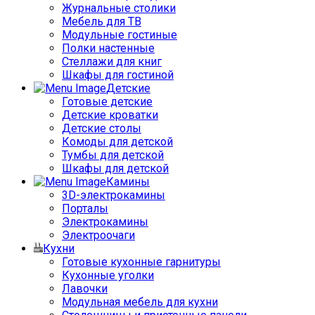
Журнальные столики
Мебель для ТВ
Модульные гостиные
Полки настенные
Стеллажи для книг
Шкафы для гостиной
Детские
Готовые детские
Детские кроватки
Детские столы
Комоды для детской
Тумбы для детской
Шкафы для детской
Камины
3D-электрокамины
Порталы
Электрокамины
Электроочаги
Кухни
Готовые кухонные гарнитуры
Кухонные уголки
Лавочки
Модульная мебель для кухни