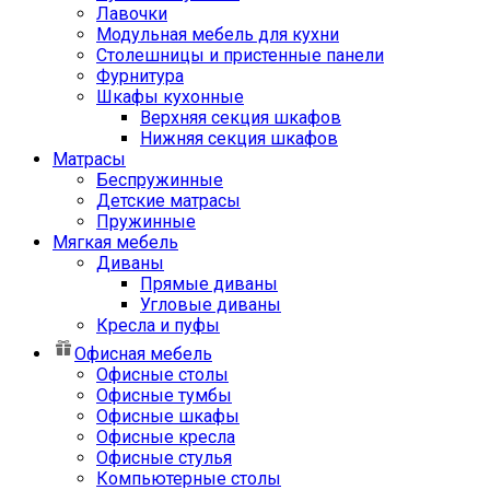
Лавочки
Модульная мебель для кухни
Столешницы и пристенные панели
Фурнитура
Шкафы кухонные
Верхняя секция шкафов
Нижняя секция шкафов
Матрасы
Беспружинные
Детские матрасы
Пружинные
Мягкая мебель
Диваны
Прямые диваны
Угловые диваны
Кресла и пуфы
Офисная мебель
Офисные столы
Офисные тумбы
Офисные шкафы
Офисные кресла
Офисные стулья
Компьютерные столы