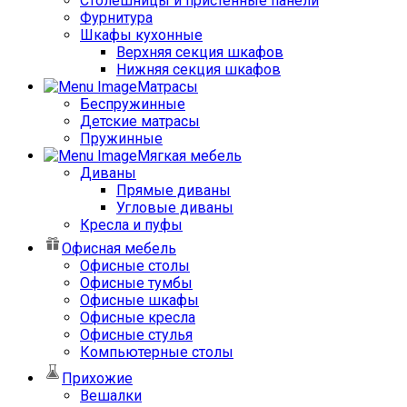
Столешницы и пристенные панели
Фурнитура
Шкафы кухонные
Верхняя секция шкафов
Нижняя секция шкафов
Матрасы
Беспружинные
Детские матрасы
Пружинные
Мягкая мебель
Диваны
Прямые диваны
Угловые диваны
Кресла и пуфы
Офисная мебель
Офисные столы
Офисные тумбы
Офисные шкафы
Офисные кресла
Офисные стулья
Компьютерные столы
Прихожие
Вешалки