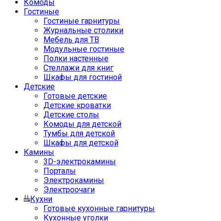
Комоды
Гостиные
Гостиные гарнитуры
Журнальные столики
Мебель для ТВ
Модульные гостиные
Полки настенные
Стеллажи для книг
Шкафы для гостиной
Детские
Готовые детские
Детские кроватки
Детские столы
Комоды для детской
Тумбы для детской
Шкафы для детской
Камины
3D-электрокамины
Порталы
Электрокамины
Электроочаги
Кухни
Готовые кухонные гарнитуры
Кухонные уголки