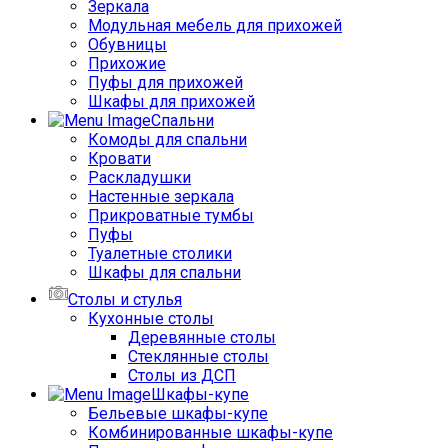
Зеркала
Модульная мебель для прихожей
Обувницы
Прихожие
Пуфы для прихожей
Шкафы для прихожей
Спальни
Комоды для спальни
Кровати
Раскладушки
Настенные зеркала
Прикроватные тумбы
Пуфы
Туалетные столики
Шкафы для спальни
Столы и стулья
Кухонные столы
Деревянные столы
Стеклянные столы
Столы из ДСП
Шкафы-купе
Бельевые шкафы-купе
Комбинированные шкафы-купе