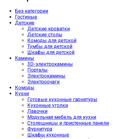
Без категории
Гостиные
Детские
Детские кроватки
Детские столы
Комоды для детской
Тумбы для детской
Шкафы для детской
Камины
3D-электрокамины
Порталы
Электрокамины
Электроочаги
Комоды
Кухни
Готовые кухонные гарнитуры
Кухонные уголки
Лавочки
Модульная мебель для кухни
Столешницы и пристенные панели
Фурнитура
Шкафы кухонные