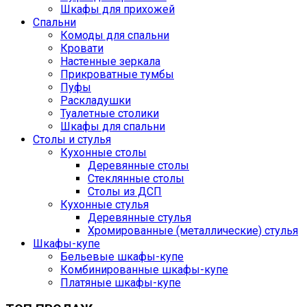
Шкафы для прихожей
Спальни
Комоды для спальни
Кровати
Настенные зеркала
Прикроватные тумбы
Пуфы
Раскладушки
Туалетные столики
Шкафы для спальни
Столы и стулья
Кухонные столы
Деревянные столы
Стеклянные столы
Столы из ДСП
Кухонные стулья
Деревянные стулья
Хромированные (металлические) стулья
Шкафы-купе
Бельевые шкафы-купе
Комбинированные шкафы-купе
Платяные шкафы-купе