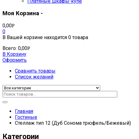
Платяные шкафы-купе
Моя Корзина -
0,00
Р
0
В Вашей корзине находится
0 товара
Всего:
0,00
Р
В Корзину
Оформить
Сравнить товары
Список желаний
Главная
Гостиные
Стеллаж тип 12 (Дуб Сонома трюфель/Бежевый)
Категории