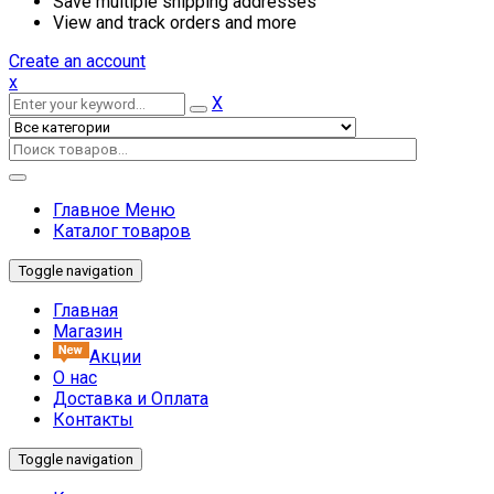
Save multiple shipping addresses
View and track orders and more
Create an account
x
X
Главное Меню
Каталог товаров
Toggle navigation
Главная
Магазин
Акции
О нас
Доставка и Оплата
Контакты
Toggle navigation