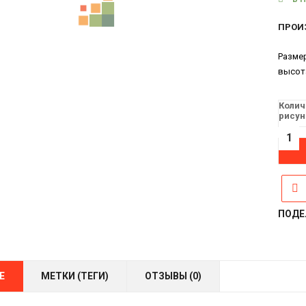
ПРОИ
Разме
высот
Колич
рисун
ПОДЕ
Е
МЕТКИ (ТЕГИ)
ОТЗЫВЫ (0)