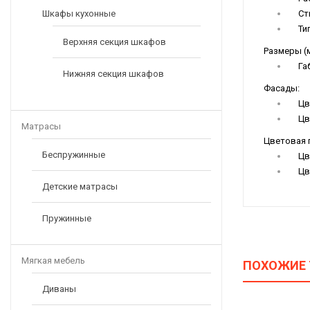
Шкафы кухонные
Ст
Ти
Верхняя секция шкафов
Размеры (
Га
Нижняя секция шкафов
Фасады:
Цв
Цв
Матрасы
Цветовая 
Беспружинные
Цв
Цв
Детские матрасы
Пружинные
Мягкая мебель
ПОХОЖИЕ
Диваны