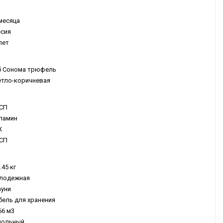
месяца
ссия
лет
б Сонома трюфель
етло-коричневая
СП
ламин
Х
СП
.45 кг
лодежная
ауни
ель для хранения
66 м3
польный