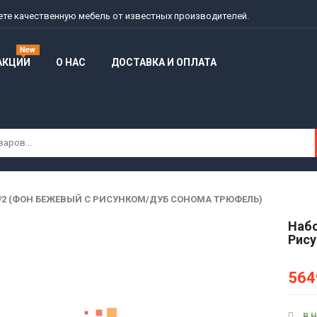
дете качественную мебель от известных производителей.
АКЦИИ
О НАС
ДОСТАВКА И ОПЛАТА
№2 (ФОН БЕЖЕВЫЙ С РИСУНКОМ/ДУБ СОНОМА ТРЮФЕЛЬ)
Набо
Рис
564
В 