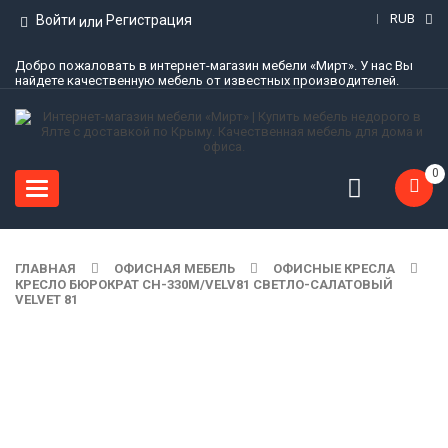
RUB
Войти
Регистрация
или
Добро пожаловать в интернет-магазин мебели «Мирт». У нас Вы
найдете качественную мебель от известных производителей.
0
Toggle
navigation
ГЛАВНАЯ
ОФИСНАЯ МЕБЕЛЬ
ОФИСНЫЕ КРЕСЛА
КРЕСЛО БЮРОКРАТ CH-330M/VELV81 СВЕТЛО-САЛАТОВЫЙ
VELVET 81