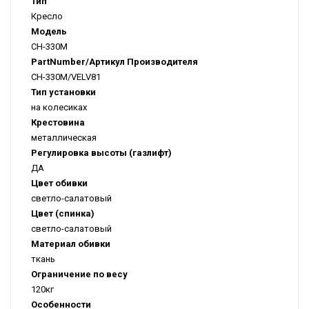
Тип
Кресло
Модель
CH-330M
PartNumber/Артикул Производителя
CH-330M/VELV81
Тип установки
на колесиках
Крестовина
металлическая
Регулировка высоты (газлифт)
ДА
Цвет обивки
светло-салатовый
Цвет (спинка)
светло-салатовый
Материал обивки
ткань
Ограничение по весу
120кг
Особенности