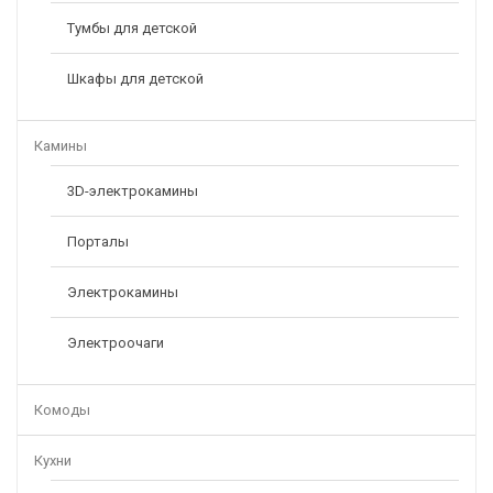
Тумбы для детской
Стол Компьютерный СК-2
Шкафы для детской
6100,00
6600,00
Р
Р
Камины
3D-электрокамины
Порталы
Электрокамины
Электроочаги
Комоды
Кухни