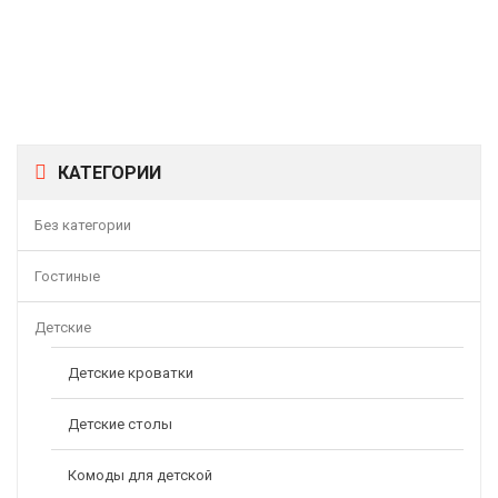
-11%
Стол Компьютерный СК-45
7700,00
8700,00
Р
Р
-8%
КАТЕГОРИИ
Без категории
Гостиные
Детские
Детские кроватки
Детские столы
Комоды для детской