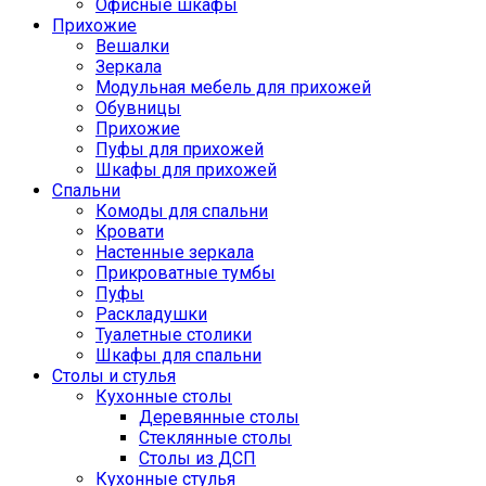
Офисные шкафы
Прихожие
Вешалки
Зеркала
Модульная мебель для прихожей
Обувницы
Прихожие
Пуфы для прихожей
Шкафы для прихожей
Спальни
Комоды для спальни
Кровати
Настенные зеркала
Прикроватные тумбы
Пуфы
Раскладушки
Туалетные столики
Шкафы для спальни
Столы и стулья
Кухонные столы
Деревянные столы
Стеклянные столы
Столы из ДСП
Кухонные стулья