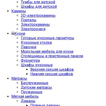
Тумбы для детской
Шкафы для детской
Камины
3D-электрокамины
Порталы
Электрокамины
Электроочаги
Кухни
Готовые кухонные гарнитуры
Кухонные уголки
Лавочки
Модульная мебель для кухни
Столешницы и пристенные панели
Фурнитура
Шкафы кухонные
Верхняя секция шкафов
Нижняя секция шкафов
Матрасы
Беспружинные
Детские матрасы
Пружинные
Мягкая мебель
Диваны
Прямые диваны