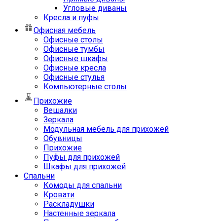
Угловые диваны
Кресла и пуфы
Офисная мебель
Офисные столы
Офисные тумбы
Офисные шкафы
Офисные кресла
Офисные стулья
Компьютерные столы
Прихожие
Вешалки
Зеркала
Модульная мебель для прихожей
Обувницы
Прихожие
Пуфы для прихожей
Шкафы для прихожей
Спальни
Комоды для спальни
Кровати
Раскладушки
Настенные зеркала