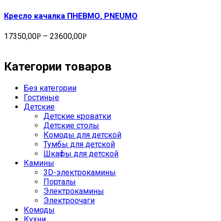
Кресло качалка ПНЕВМО, PNEUMO
17350,00
–
23600,00
Р
Р
Категории товаров
Без категории
Гостиные
Детские
Детские кроватки
Детские столы
Комоды для детской
Тумбы для детской
Шкафы для детской
Камины
3D-электрокамины
Порталы
Электрокамины
Электроочаги
Комоды
Кухни