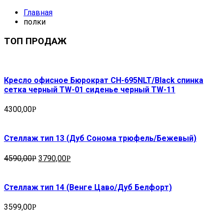
Главная
полки
ТОП ПРОДАЖ
Кресло офисное Бюрократ CH-695NLT/Black спинка
сетка черный TW-01 сиденье черный TW-11
4300,00
Р
Стеллаж тип 13 (Дуб Сонома трюфель/Бежевый)
4590,00
3790,00
Р
Р
Стеллаж тип 14 (Венге Цаво/Дуб Белфорт)
3599,00
Р