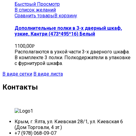
Быстрый Просмотр
В список желаний
Сравнить товары
В корзину
Дополнительные полки в 3-х дверный шкаф,
узкие, Кантри (473*495*16) Белый
1100,00
Р
Располагаются в узкой части 3-х дверного шкафа.
В комплекте 3 полки. Полкодержатели в упаковке
с фурнитурой шкафа.
В виде сетки
В виде листа
Контакты
Крым, г. Ялта, ул. Киевская 28/1, ул. Киевская 6
(Дом Торговли, 4 эт.)
+7 (978) 068-09-07