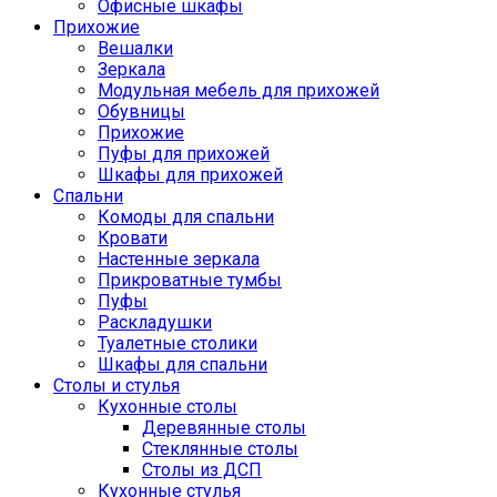
Офисные шкафы
Прихожие
Вешалки
Зеркала
Модульная мебель для прихожей
Обувницы
Прихожие
Пуфы для прихожей
Шкафы для прихожей
Спальни
Комоды для спальни
Кровати
Настенные зеркала
Прикроватные тумбы
Пуфы
Раскладушки
Туалетные столики
Шкафы для спальни
Столы и стулья
Кухонные столы
Деревянные столы
Стеклянные столы
Столы из ДСП
Кухонные стулья