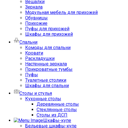
Вешалки
Зеркала
Модульная мебель для прихожей
Обувницы
Прихожие
Пуфы для прихожей
Шкафы для прихожей
Спальни
Комоды для спальни
Кровати
Раскладушки
Настенные зеркала
Прикроватные тумбы
Пуфы
Туалетные столики
Шкафы для спальни
Столы и стулья
Кухонные столы
Деревянные столы
Стеклянные столы
Столы из ДСП
Шкафы-купе
Бельевые шкафы-купе