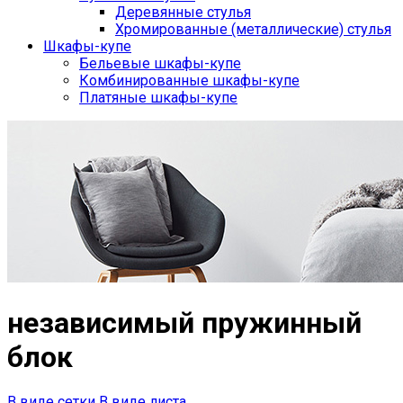
Деревянные стулья
Хромированные (металлические) стулья
Шкафы-купе
Бельевые шкафы-купе
Комбинированные шкафы-купе
Платяные шкафы-купе
независимый пружинный
блок
В виде сетки
В виде листа