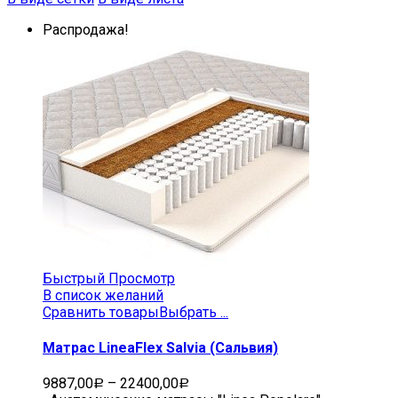
Распродажа!
Быстрый Просмотр
В список желаний
Сравнить товары
Выбрать ...
Матрас LineaFlex Salvia (Сальвия)
9887,00
–
22400,00
Р
Р