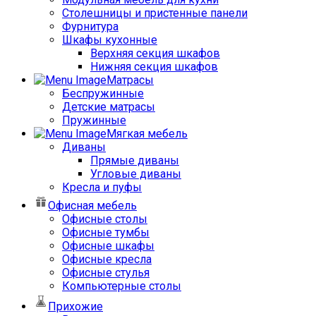
Столешницы и пристенные панели
Фурнитура
Шкафы кухонные
Верхняя секция шкафов
Нижняя секция шкафов
Матрасы
Беспружинные
Детские матрасы
Пружинные
Мягкая мебель
Диваны
Прямые диваны
Угловые диваны
Кресла и пуфы
Офисная мебель
Офисные столы
Офисные тумбы
Офисные шкафы
Офисные кресла
Офисные стулья
Компьютерные столы
Прихожие