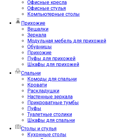
Офисные кресла
Офисные стулья
Компьютерные столы
Прихожие
Вешалки
Зеркала
Модульная мебель для прихожей
Обувницы
Прихожие
Пуфы для прихожей
Шкафы для прихожей
Спальни
Комоды для спальни
Кровати
Раскладушки
Настенные зеркала
Прикроватные тумбы
Пуфы
Туалетные столики
Шкафы для спальни
Столы и стулья
Кухонные столы