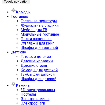
Toggle navigation
Комоды
Гостиные
Гостиные гарнитуры
Журнальные столики
Мебель для ТВ
Модульные гостиные
Полки настенные
Стеллажи для книг
Шкафы для гостиной
Детские
Готовые детские
Детские кроватки
Детские столы
Комоды для детской
Тумбы для детской
Шкафы для детской
Камины
3D-электрокамины
Порталы
Электрокамины
Электроочаги