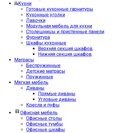
Кухни
Готовые кухонные гарнитуры
Кухонные уголки
Лавочки
Модульная мебель для кухни
Столешницы и пристенные панели
Фурнитура
Шкафы кухонные
Верхняя секция шкафов
Нижняя секция шкафов
Матрасы
Беспружинные
Детские матрасы
Пружинные
Мягкая мебель
Диваны
Прямые диваны
Угловые диваны
Кресла и пуфы
Офисная мебель
Офисные столы
Офисные тумбы
Офисные шкафы