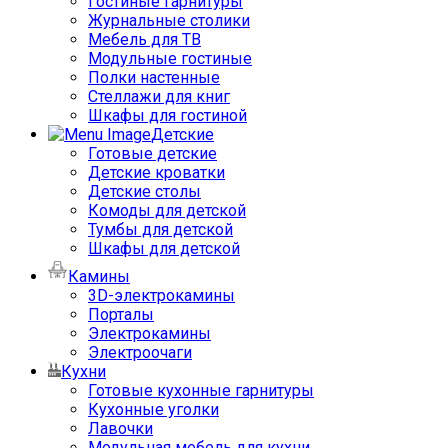
Гостиные гарнитуры
Журнальные столики
Мебель для ТВ
Модульные гостиные
Полки настенные
Стеллажи для книг
Шкафы для гостиной
Детские
Готовые детские
Детские кроватки
Детские столы
Комоды для детской
Тумбы для детской
Шкафы для детской
Камины
3D-электрокамины
Порталы
Электрокамины
Электроочаги
Кухни
Готовые кухонные гарнитуры
Кухонные уголки
Лавочки
Модульная мебель для кухни