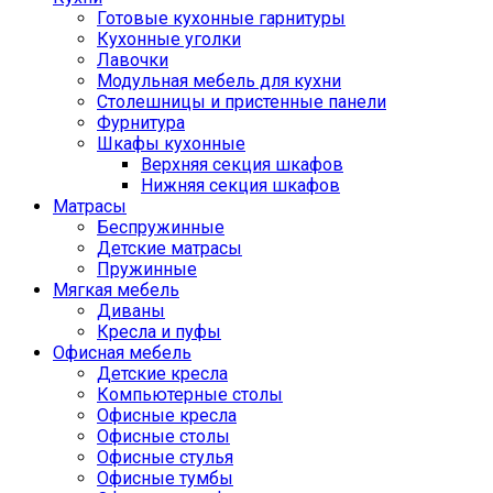
Готовые кухонные гарнитуры
Кухонные уголки
Лавочки
Модульная мебель для кухни
Столешницы и пристенные панели
Фурнитура
Шкафы кухонные
Верхняя секция шкафов
Нижняя секция шкафов
Матрасы
Беспружинные
Детские матрасы
Пружинные
Мягкая мебель
Диваны
Кресла и пуфы
Офисная мебель
Детские кресла
Компьютерные столы
Офисные кресла
Офисные столы
Офисные стулья
Офисные тумбы