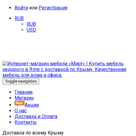
Войти
или
Регистрация
RUB
RUB
USD
Добро пожаловать в интернет-магазин мебели «Мирт». У
нас Вы найдете качественную мебель от известных
производителей.
Toggle navigation
Главная
Магазин
Акции
О нас
Доставка и Оплата
Контакты
Доставка по всему Крыму