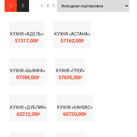
1
2
КУХНЯ «АДЕЛЬ»
КУХНЯ «АСТАНА»
51317,00
57162,00
Р
Р
КУХНЯ «БЬЯНКА»
КУХНЯ «ГРЕЙ»
97384,00
57635,00
Р
Р
КУХНЯ «ДУБЛИН»
КУХНЯ «КАНЗАС»
63212,00
60730,00
Р
Р