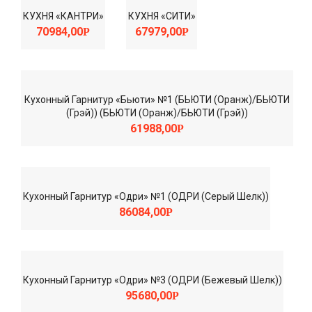
КУХНЯ «КАНТРИ»
КУХНЯ «СИТИ»
70984,00
67979,00
Р
Р
Кухонный Гарнитур «Бьюти» №1 (БЬЮТИ (Оранж)/БЬЮТИ
(Грэй)) (БЬЮТИ (Оранж)/БЬЮТИ (Грэй))
61988,00
Р
Кухонный Гарнитур «Одри» №1 (ОДРИ (Серый Шелк))
86084,00
Р
Кухонный Гарнитур «Одри» №3 (ОДРИ (Бежевый Шелк))
95680,00
Р