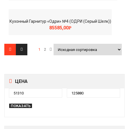
Кухонный Гарнитур «Одри» №4 (ОДРИ (Серый Шелк))
85585,00
Р
1
2
ЦЕНА
ПОКАЗАТЬ