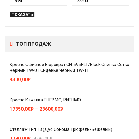
ПОКАЗАТЬ
ТОП ПРОДАЖ
Кресло Офисное Бюрократ CH-695NLT/Black Спинка Сетка
Черный TW-01 Сиденье Черный TW-11
4300,00
Р
Кресло Качалка ПНЕВМО, PNEUMO
–
17350,00
23600,00
Р
Р
Стеллаж Тип 13 (Дуб Сонома Трюфель/Бежевый)
3790,00
Р
4590,00
Р