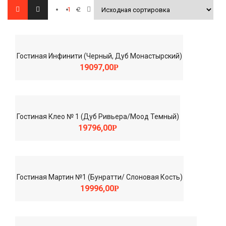
1
2
Гостиная Инфинити (Черный, Дуб Монастырский)
19097,00
Р
Гостиная Клео № 1 (Дуб Ривьера/Моод Темный)
19796,00
Р
Гостиная Мартин №1 (Бунратти/ Слоновая Кость)
19996,00
Р