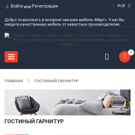
RUB
Войти
Регистрация
или
Добро пожаловать в интернет-магазин мебели «Мирт». У нас Вы
найдете качественную мебель от известных производителей.
0
Toggle
navigation
ГЛАВНАЯ
ГОСТИНЫЙ ГАРНИТУР
ГОСТИНЫЙ ГАРНИТУР