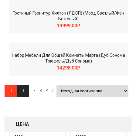
Гостиный Гарнитур Хилтон (ЛДСП) (Моод Светлый/Фон
Бежевый)
13999,00
Р
Набор Мебели Для Общей Комнаты Марта (Дуб Сонома
Трюфель/Дуб Сонома)
14298,00
Р
1
2
ЦЕНА