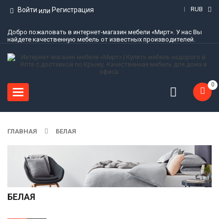
RUB
Войти
Регистрация
или
Добро пожаловать в интернет-магазин мебели «Мирт». У нас Вы
найдете качественную мебель от известных производителей.
0
Toggle
navigation
ГЛАВНАЯ
БЕЛАЯ
БЕЛАЯ