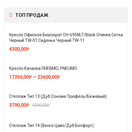
ТОП ПРОДАЖ
Кресло Офисное Бюрократ CH-695NLT/Black Спинка Сетка
Черный TW-01 Сиденье Черный TW-11
4300,00
Р
Кресло Качалка ПНЕВМО, PNEUMO
–
17350,00
23600,00
Р
Р
Стеллаж Тип 13 (Дуб Сонома Трюфель/Бежевый)
3790,00
Р
4590,00
Р
Стеллаж Тип 14 (Венге Цаво/Дуб Белфорт)