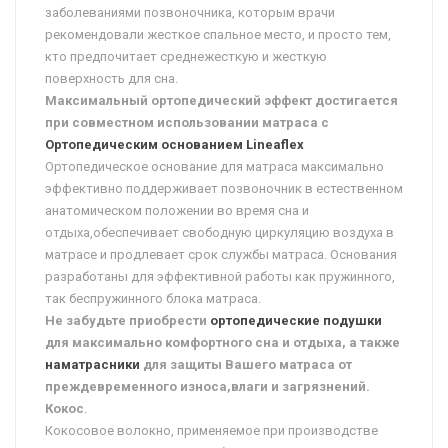
заболеваниями позвоночника, которым врачи
рекомендовали жесткое спальное место, и просто тем,
кто предпочитает среднежесткую и жесткую
поверхность для сна.
Максимальный ортопедический эффект достигается
при совместном использовании матраса с
Ортопедическим основанием Lineaflex
Ортопедическое основание для матраса максимально
эффективно поддерживает позвоночник в естественном
анатомическом положении во время сна и
отдыха,обеспечивает свободную циркуляцию воздуха в
матрасе и продлевает срок службы матраса. Основания
разработаны для эффективной работы как пружинного,
так беспружинного блока матраса.
Не забудьте приобрести
ортопедические подушки
для максимально комфортного сна и отдыха, а также
наматрасники
для защиты Вашего матраса от
преждевременного износа,влаги и загрязнений.
Кокос
.
Кокосовое волокно, применяемое при производстве