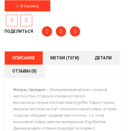
В Корзину
ПОДЕЛИТЬСЯ
ОПИСАНИЕ
МЕТКИ (ТЕГИ)
ДЕТАЛИ
ОТЗЫВЫ (0)
Матрас Орхидея
— беспружинный матрас с разной
жесткостью сторон в основе которого
высокоэластичная плотная пена Ergoflex. Одна сторона
матраса жесткая за счет слоя кокосовой койры, вторая
стороны обладает средней жесткостью, т.к. слой
кокосовой койры смягчен материалом Ergoflex2см.
Данная модель отлично подойдет и людям с