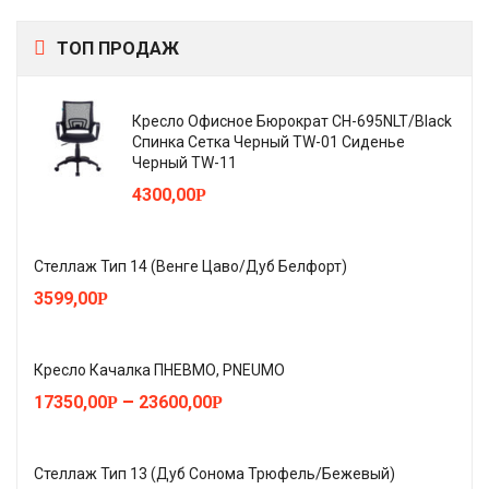
ТОП ПРОДАЖ
Кресло Офисное Бюрократ CH-695NLT/Black
Спинка Сетка Черный TW-01 Сиденье
Черный TW-11
4300,00
Р
Стеллаж Тип 14 (Венге Цаво/Дуб Белфорт)
3599,00
Р
Кресло Качалка ПНЕВМО, PNEUMO
–
17350,00
23600,00
Р
Р
Стеллаж Тип 13 (Дуб Сонома Трюфель/Бежевый)