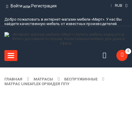
RUB
Войти
Регистрация
или
Добро пожаловать в интернет-магазин мебели «Мирт». У нас Вы
найдете качественную мебель от известных производителей.
0
Toggle
navigation
ГЛАВНАЯ
МАТРАСЫ
БЕСПРУЖИННЫЕ
МАТРАС LINEAFLEX ОРХИДЕЯ ППУ