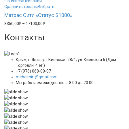
В список желаний
Сравнить товары
Выбрать ...
Матрас Сити «Статус S1000»
8350,00
–
17100,00
Р
Р
Контакты
Крым, г. Ялта, ул. Киевская 28/1, ул. Киевская 6 (Дом
Торговли, 4 эт.)
+7 (978) 068-09-07
mebelmirt@gmail.com
Мы работаем ежедневно с: 8:00 до 20:00