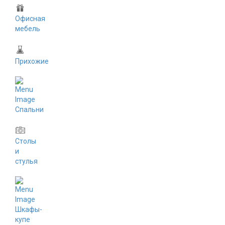
Офисная
мебель
Прихожие
Спальни
Столы
и
стулья
Шкафы-
купе