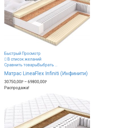
Быстрый Просмотр
В список желаний
Сравнить товары
Выбрать ...
Матрас LineaFlex Infiniti (Инфинити)
30750,00
–
69800,00
Р
Р
Распродажа!