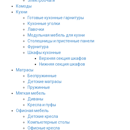
Электроочаги
Комоды
Кухни
Готовые кухонные гарнитуры
Кухонные уголки
Лавочки
Модульная мебель для кухни
Столешницы и пристенные панели
Фурнитура
Шкафы кухонные
Верхняя секция шкафов
Нижняя секция шкафов
Матрасы
Беспружинные
Детские матрасы
Пружинные
Мягкая мебель
Диваны
Кресла и пуфы
Офисная мебель
Детские кресла
Компьютерные столы
Офисные кресла