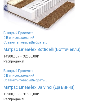
Быстрый Просмотр
В список желаний
Сравнить товары
Выбрать ...
Матрас LineaFlex Botticelli (Боттичелли)
14300,00
–
32500,00
Р
Р
Распродажа!
Быстрый Просмотр
В список желаний
Сравнить товары
Выбрать ...
Матрас LineaFlex Da Vinci (Да Винчи)
13900,00
–
31500,00
Р
Р
Распродажа!