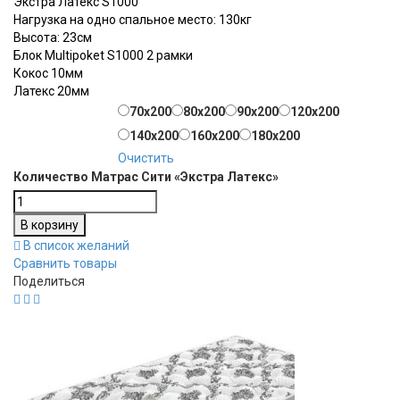
Экстра Латекс S1000
Нагрузка на одно спальное место: 130кг
Высота: 23см
Блок Multipoket S1000 2 рамки
Кокос 10мм
Латекс 20мм
Размеры матрасов
70х200
80x200
90x200
120x200
140x200
160x200
180x200
Очистить
Количество Матрас Сити «Экстра Латекс»
В корзину
В список желаний
Сравнить товары
Поделиться