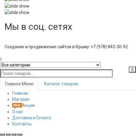
Мы в соц. сетях
Создание и продвижение сайтов в Крыму: +7 (978) 842-30-92
x
Главное Меню
Каталог товаров
Главная
Toggl
Магазин
navig
Акции
О нас
Доставка и Оплата
Контакты