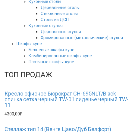
Кухонные столы
Деревянные столы
Стеклянные столы
Столы из ДСП
Кухонные стулья
Деревянные стулья
Хромированные (металлические) стулья
Шкафы-купе
Бельевые шкафы-купе
Комбинированные шкафы-купе
Платяные шкафы-купе
ТОП ПРОДАЖ
Кресло офисное Бюрократ CH-695NLT/Black
спинка сетка черный TW-01 сиденье черный TW-
11
4300,00
Р
Стеллаж тип 14 (Венге Цаво/Дуб Белфорт)