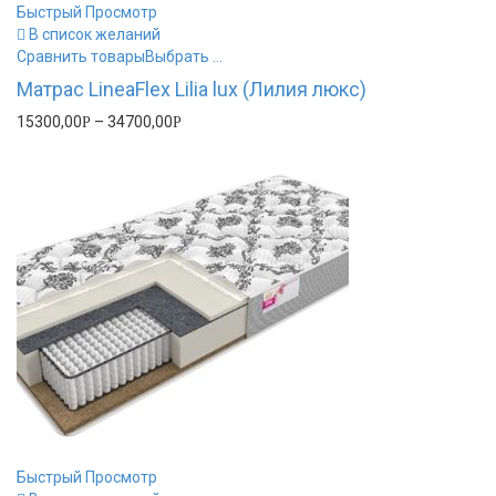
Быстрый Просмотр
В список желаний
Сравнить товары
Выбрать ...
Матрас LineaFlex Lilia lux (Лилия люкс)
15300,00
–
34700,00
Р
Р
Быстрый Просмотр