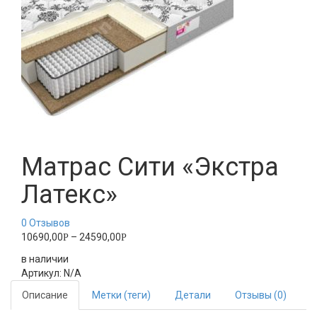
Матрас Сити «Экстра
Латекс»
0
Отзывов
10690,00
–
24590,00
Р
Р
в наличии
Артикул:
N/A
Описание
Метки (теги)
Детали
Отзывы (0)