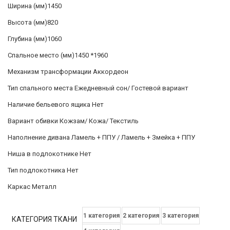
Ширина (мм)1450
Высота (мм)820
Глубина (мм)1060
Спальное место (мм)1450 *1960
Механизм трансформации Аккордеон
Тип спального места Ежедневный сон/ Гостевой вариант
Наличие бельевого ящика Нет
Вариант обивки Кожзам/ Кожа/ Текстиль
Наполнение дивана Ламель + ППУ / Ламель + Змейка + ППУ
Ниша в подлокотнике Нет
Тип подлокотника Нет
Каркас Металл
1 категория
2 категория
3 категория
КАТЕГОРИЯ ТКАНИ