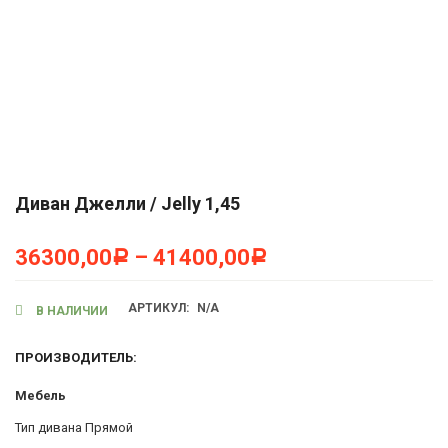
Диван Джелли / Jelly 1,45
36300,00
–
41400,00
Р
Р
АРТИКУЛ:
N/A
В НАЛИЧИИ
ПРОИЗВОДИТЕЛЬ:
Мебель
Тип дивана Прямой