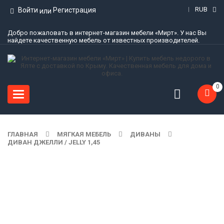
RUB
Войти
Регистрация
или
Добро пожаловать в интернет-магазин мебели «Мирт». У нас Вы
найдете качественную мебель от известных производителей.
0
Toggle
navigation
ГЛАВНАЯ
МЯГКАЯ МЕБЕЛЬ
ДИВАНЫ
ДИВАН ДЖЕЛЛИ / JELLY 1,45