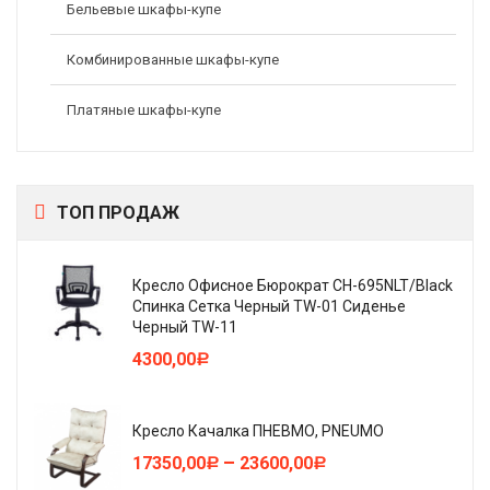
Бельевые шкафы-купе
Комбинированные шкафы-купе
Платяные шкафы-купе
ТОП ПРОДАЖ
Кресло Офисное Бюрократ CH-695NLT/Black
Спинка Сетка Черный TW-01 Сиденье
Черный TW-11
4300,00
Р
Кресло Качалка ПНЕВМО, PNEUMO
–
17350,00
23600,00
Р
Р